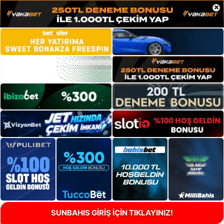
×
SUNBAHIS GİRİŞ İÇİN TIKLAYINIZ!