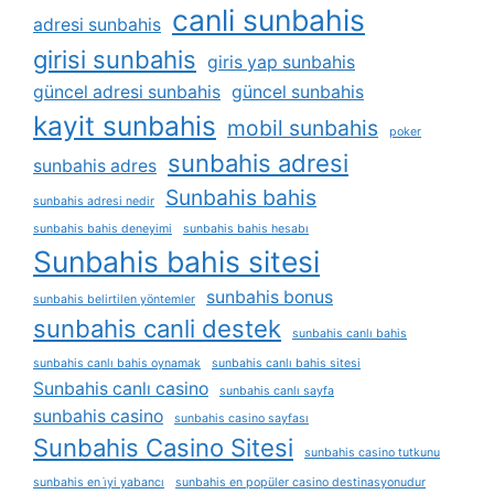
canli sunbahis
adresi sunbahis
girisi sunbahis
giris yap sunbahis
güncel adresi sunbahis
güncel sunbahis
kayit sunbahis
mobil sunbahis
poker
sunbahis adresi
sunbahis adres
Sunbahis bahis
sunbahis adresi nedir
sunbahis bahis deneyimi
sunbahis bahis hesabı
Sunbahis bahis sitesi
sunbahis bonus
sunbahis belirtilen yöntemler
sunbahis canli destek
sunbahis canlı bahis
sunbahis canlı bahis oynamak
sunbahis canlı bahis sitesi
Sunbahis canlı casino
sunbahis canlı sayfa
sunbahis casino
sunbahis casino sayfası
Sunbahis Casino Sitesi
sunbahis casino tutkunu
sunbahis en i̇yi yabancı
sunbahis en popüler casino destinasyonudur