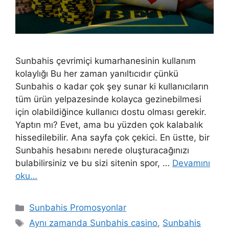
Sunbahis çevrimiçi kumarhanesinin kullanım
kolaylığı Bu her zaman yanıltıcıdır çünkü
Sunbahis o kadar çok şey sunar ki kullanıcıların
tüm ürün yelpazesinde kolayca gezinebilmesi
için olabildiğince kullanıcı dostu olması gerekir.
Yaptın mı? Evet, ama bu yüzden çok kalabalık
hissedilebilir. Ana sayfa çok çekici. En üstte, bir
Sunbahis hesabını nerede oluşturacağınızı
bulabilirsiniz ve bu sizi sitenin spor, …
Devamını
oku…
Kategoriler
Sunbahis Promosyonlar
Etiketler
Aynı zamanda Sunbahis casino
,
Sunbahis