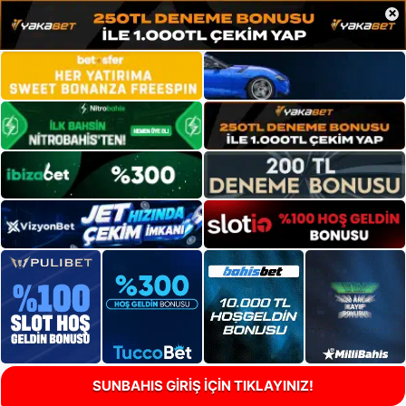
×
SUNBAHIS GİRİŞ İÇİN TIKLAYINIZ!