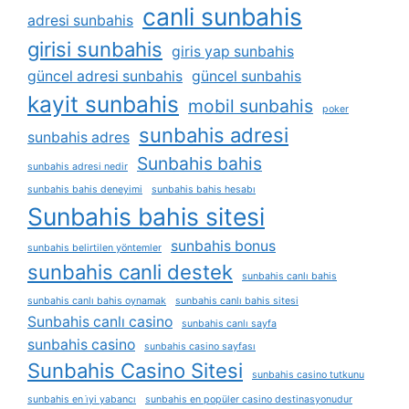
canli sunbahis
adresi sunbahis
girisi sunbahis
giris yap sunbahis
güncel adresi sunbahis
güncel sunbahis
kayit sunbahis
mobil sunbahis
poker
sunbahis adresi
sunbahis adres
Sunbahis bahis
sunbahis adresi nedir
sunbahis bahis deneyimi
sunbahis bahis hesabı
Sunbahis bahis sitesi
sunbahis bonus
sunbahis belirtilen yöntemler
sunbahis canli destek
sunbahis canlı bahis
sunbahis canlı bahis oynamak
sunbahis canlı bahis sitesi
Sunbahis canlı casino
sunbahis canlı sayfa
sunbahis casino
sunbahis casino sayfası
Sunbahis Casino Sitesi
sunbahis casino tutkunu
sunbahis en i̇yi yabancı
sunbahis en popüler casino destinasyonudur