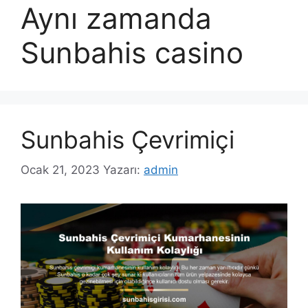
Aynı zamanda
Sunbahis casino
Sunbahis Çevrimiçi
Ocak 21, 2023
Yazarı:
admin