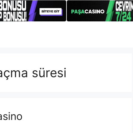
açma süresi
asino