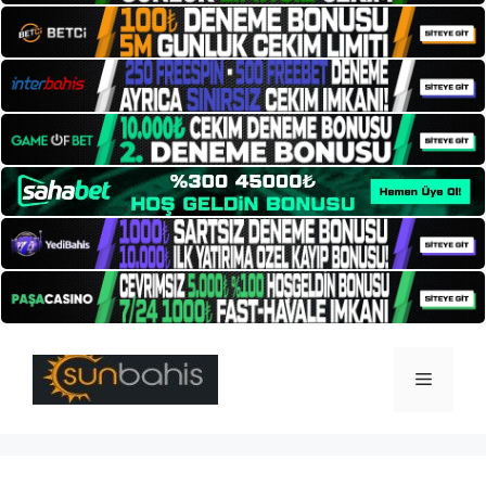
İçeriğe
atla
Menü