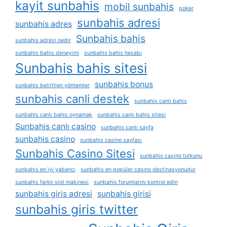
kayit sunbahis
mobil sunbahis
poker
sunbahis adresi
sunbahis adres
Sunbahis bahis
sunbahis adresi nedir
sunbahis bahis deneyimi
sunbahis bahis hesabı
Sunbahis bahis sitesi
sunbahis bonus
sunbahis belirtilen yöntemler
sunbahis canli destek
sunbahis canlı bahis
sunbahis canlı bahis oynamak
sunbahis canlı bahis sitesi
Sunbahis canlı casino
sunbahis canlı sayfa
sunbahis casino
sunbahis casino sayfası
Sunbahis Casino Sitesi
sunbahis casino tutkunu
sunbahis en i̇yi yabancı
sunbahis en popüler casino destinasyonudur
sunbahis farklı slot makinesi
sunbahis forumlarını kontrol edin
sunbahis giris adresi
sunbahis girisi
sunbahis giris twitter