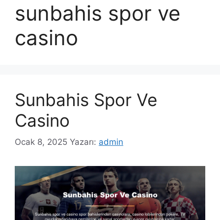
sunbahis spor ve
casino
Sunbahis Spor Ve
Casino
Ocak 8, 2025
Yazarı:
admin