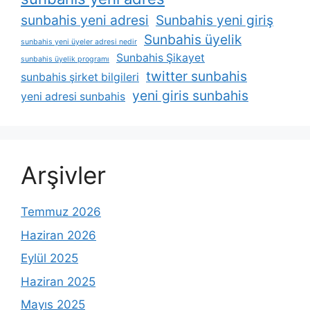
sunbahis yeni adresi
Sunbahis yeni giriş
Sunbahis üyelik
sunbahis yeni üyeler adresi nedir
Sunbahis Şikayet
sunbahis üyelik programı
twitter sunbahis
sunbahis şirket bilgileri
yeni giris sunbahis
yeni adresi sunbahis
Arşivler
Temmuz 2026
Haziran 2026
Eylül 2025
Haziran 2025
Mayıs 2025