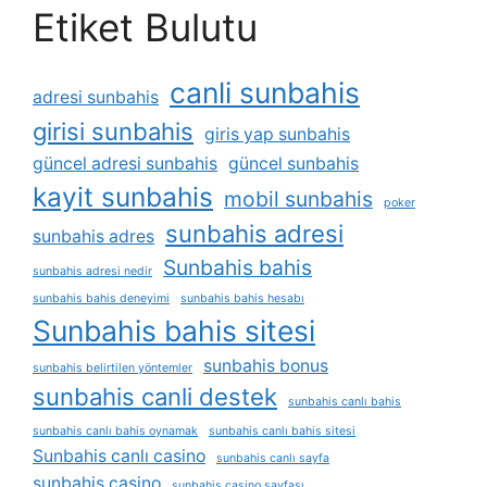
Etiket Bulutu
canli sunbahis
adresi sunbahis
girisi sunbahis
giris yap sunbahis
güncel adresi sunbahis
güncel sunbahis
kayit sunbahis
mobil sunbahis
poker
sunbahis adresi
sunbahis adres
Sunbahis bahis
sunbahis adresi nedir
sunbahis bahis deneyimi
sunbahis bahis hesabı
Sunbahis bahis sitesi
sunbahis bonus
sunbahis belirtilen yöntemler
sunbahis canli destek
sunbahis canlı bahis
sunbahis canlı bahis oynamak
sunbahis canlı bahis sitesi
Sunbahis canlı casino
sunbahis canlı sayfa
sunbahis casino
sunbahis casino sayfası