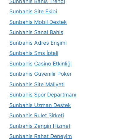
Sunbahis Bahis Trendi
Sunbahis Site Ekibi
Sunbahis Mobil Destek
Sunbahis Sanal Bahis
Sunbahis Adres Erişimi
Sunbahis Sms İptali
Sunbahis Casino Etkinliği
Sunbahis Güvenilir Poker
Sunbahis Site Maliyeti
Sunbahis Spor Departmanı
Sunbahis Uzman Destek
Sunbahis Rulet Şirketi
Sunbahis Zengin Hizmet
Sunbahis Rahat Deneyim