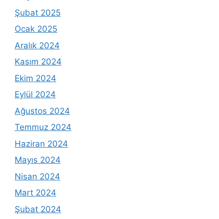
Şubat 2025
Ocak 2025
Aralık 2024
Kasım 2024
Ekim 2024
Eylül 2024
Ağustos 2024
Temmuz 2024
Haziran 2024
Mayıs 2024
Nisan 2024
Mart 2024
Şubat 2024