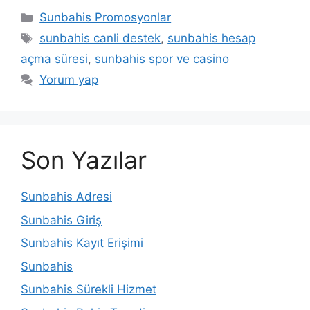
Kategoriler
Sunbahis Promosyonlar
Etiketler
sunbahis canli destek
,
sunbahis hesap
açma süresi
,
sunbahis spor ve casino
Yorum yap
Son Yazılar
Sunbahis Adresi
Sunbahis Giriş
Sunbahis Kayıt Erişimi
Sunbahis
Sunbahis Sürekli Hizmet