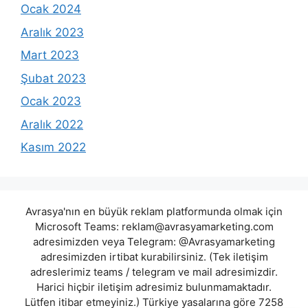
Ocak 2024
Aralık 2023
Mart 2023
Şubat 2023
Ocak 2023
Aralık 2022
Kasım 2022
Avrasya'nın en büyük reklam platformunda olmak için
Microsoft Teams:
reklam@avrasyamarketing.com
adresimizden veya Telegram: @Avrasyamarketing
adresimizden irtibat kurabilirsiniz. (Tek iletişim
adreslerimiz teams / telegram ve mail adresimizdir.
Harici hiçbir iletişim adresimiz bulunmamaktadır.
Lütfen itibar etmeyiniz.) Türkiye yasalarına göre 7258