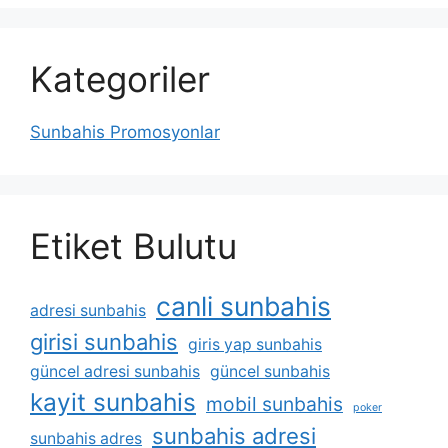
Kategoriler
Sunbahis Promosyonlar
Etiket Bulutu
canli sunbahis
adresi sunbahis
girisi sunbahis
giris yap sunbahis
güncel adresi sunbahis
güncel sunbahis
kayit sunbahis
mobil sunbahis
poker
sunbahis adresi
sunbahis adres