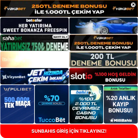
×
SUNBAHIS GİRİŞ İÇİN TIKLAYINIZ!