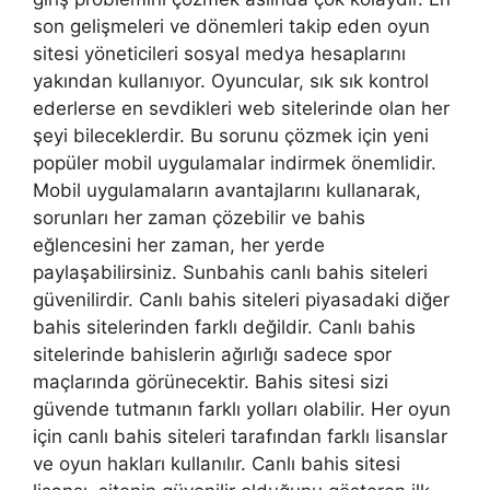
son gelişmeleri ve dönemleri takip eden oyun
sitesi yöneticileri sosyal medya hesaplarını
yakından kullanıyor. Oyuncular, sık sık kontrol
ederlerse en sevdikleri web sitelerinde olan her
şeyi bileceklerdir. Bu sorunu çözmek için yeni
popüler mobil uygulamalar indirmek önemlidir.
Mobil uygulamaların avantajlarını kullanarak,
sorunları her zaman çözebilir ve bahis
eğlencesini her zaman, her yerde
paylaşabilirsiniz. Sunbahis canlı bahis siteleri
güvenilirdir. Canlı bahis siteleri piyasadaki diğer
bahis sitelerinden farklı değildir. Canlı bahis
sitelerinde bahislerin ağırlığı sadece spor
maçlarında görünecektir. Bahis sitesi sizi
güvende tutmanın farklı yolları olabilir. Her oyun
için canlı bahis siteleri tarafından farklı lisanslar
ve oyun hakları kullanılır. Canlı bahis sitesi