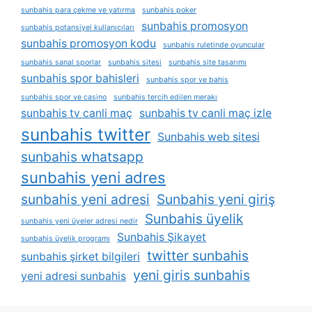
sunbahis para çekme ve yatırma
sunbahis poker
sunbahis promosyon
sunbahis potansiyel kullanıcıları
sunbahis promosyon kodu
sunbahis ruletinde oyuncular
sunbahis sanal sporlar
sunbahis sitesi
sunbahis site tasarımı
sunbahis spor bahisleri
sunbahis spor ve bahis
sunbahis spor ve casino
sunbahis tercih edilen merakı
sunbahis tv canli maç
sunbahis tv canli maç izle
sunbahis twitter
Sunbahis web sitesi
sunbahis whatsapp
sunbahis yeni adres
sunbahis yeni adresi
Sunbahis yeni giriş
Sunbahis üyelik
sunbahis yeni üyeler adresi nedir
Sunbahis Şikayet
sunbahis üyelik programı
twitter sunbahis
sunbahis şirket bilgileri
yeni giris sunbahis
yeni adresi sunbahis