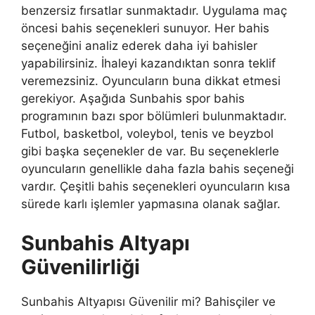
benzersiz fırsatlar sunmaktadır. Uygulama maç
öncesi bahis seçenekleri sunuyor. Her bahis
seçeneğini analiz ederek daha iyi bahisler
yapabilirsiniz. İhaleyi kazandıktan sonra teklif
veremezsiniz. Oyuncuların buna dikkat etmesi
gerekiyor. Aşağıda Sunbahis spor bahis
programının bazı spor bölümleri bulunmaktadır.
Futbol, basketbol, voleybol, tenis ve beyzbol
gibi başka seçenekler de var. Bu seçeneklerle
oyuncuların genellikle daha fazla bahis seçeneği
vardır. Çeşitli bahis seçenekleri oyuncuların kısa
sürede karlı işlemler yapmasına olanak sağlar.
Sunbahis Altyapı
Güvenilirliği
Sunbahis Altyapısı Güvenilir mi? Bahisçiler ve