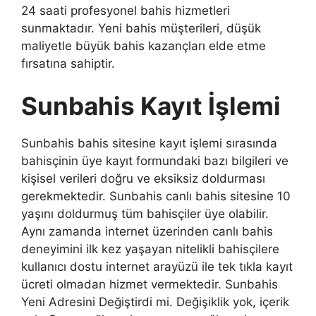
24 saati profesyonel bahis hizmetleri
sunmaktadır. Yeni bahis müşterileri, düşük
maliyetle büyük bahis kazançları elde etme
fırsatına sahiptir.
Sunbahis Kayıt İşlemi
Sunbahis bahis sitesine kayıt işlemi sırasında
bahisçinin üye kayıt formundaki bazı bilgileri ve
kişisel verileri doğru ve eksiksiz doldurması
gerekmektedir. Sunbahis canlı bahis sitesine 10
yaşını doldurmuş tüm bahisçiler üye olabilir.
Aynı zamanda internet üzerinden canlı bahis
deneyimini ilk kez yaşayan nitelikli bahisçilere
kullanıcı dostu internet arayüzü ile tek tıkla kayıt
ücreti olmadan hizmet vermektedir. Sunbahis
Yeni Adresini Değiştirdi mi. Değişiklik yok, içerik