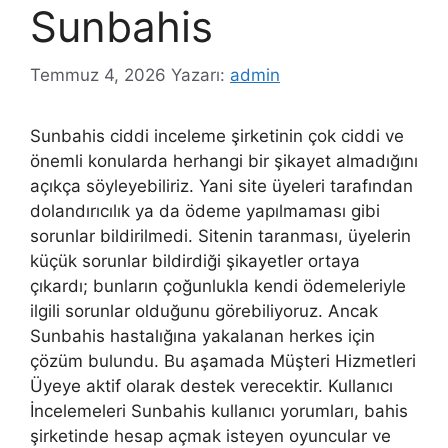
Sunbahis
Temmuz 4, 2026
Yazarı:
admin
Sunbahis ciddi inceleme şirketinin çok ciddi ve
önemli konularda herhangi bir şikayet almadığını
açıkça söyleyebiliriz. Yani site üyeleri tarafından
dolandırıcılık ya da ödeme yapılmaması gibi
sorunlar bildirilmedi. Sitenin taranması, üyelerin
küçük sorunlar bildirdiği şikayetler ortaya
çıkardı; bunların çoğunlukla kendi ödemeleriyle
ilgili sorunlar olduğunu görebiliyoruz. Ancak
Sunbahis hastalığına yakalanan herkes için
çözüm bulundu. Bu aşamada Müşteri Hizmetleri
Üyeye aktif olarak destek verecektir. Kullanıcı
İncelemeleri Sunbahis kullanıcı yorumları, bahis
şirketinde hesap açmak isteyen oyuncular ve