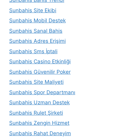
Sunbahis Bahis Trendi
Sunbahis Site Ekibi
Sunbahis Mobil Destek
Sunbahis Sanal Bahis
Sunbahis Adres Erişimi
Sunbahis Sms İptali
Sunbahis Casino Etkinliği
Sunbahis Güvenilir Poker
Sunbahis Site Maliyeti
Sunbahis Spor Departmanı
Sunbahis Uzman Destek
Sunbahis Rulet Şirketi
Sunbahis Zengin Hizmet
Sunbahis Rahat Deneyim