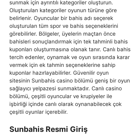
sunmak için ayrıntılı kategoriler oluşturun.
Oluşturulan kategoriler oyunun türüne göre
belirlenir. Oyuncular bir bahis adı seçerek
oluşturulan tüm spor ve bahis seçeneklerini
görebilirler. Bölgeler, üyelerin maçtan önce
bahisleri sonuçlandırmak için tek tahminli bahis
kuponları oluşturmasına olanak tanır. Canlı bahis
tercih edenler, oynamak ve oyun sırasında karar
vermek için ek tahmin seçeneklerine sahip
kuponlar hazırlayabilirler. Güvenilir oyun
sitesinin Sunbahis casino bölümü geniş bir oyun
sağlayıcı yelpazesi sunmaktadır. Canlı casino
bölümü, çeşitli oyuncular ve krupiyeler ile
işbirliği içinde canlı olarak oynanabilecek çok
çeşitli oyunlar içerebilir.
Sunbahis Resmi Giriş