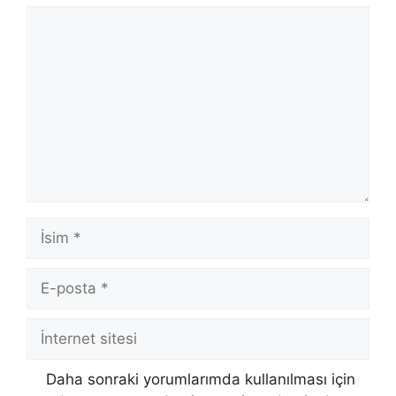
Yorum
İsim
E-
posta
İnternet
sitesi
Daha sonraki yorumlarımda kullanılması için