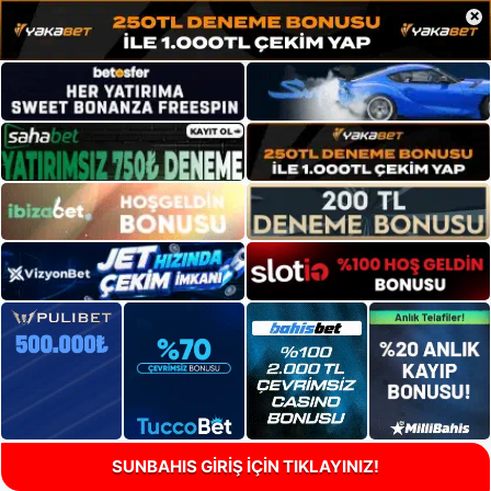
×
SUNBAHIS GİRİŞ İÇİN TIKLAYINIZ!