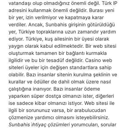
vatandaşı olup olmadığınız önemli değil. Türk IP
adresini kullanmak önemli değildir. Burası yeni
bir yer, izin verilmiyor ve kapatmaya karar
verdiler. Ancak, Sunbahis girişinin götürüldüğü
yer, Türkiye topraklarına uzun zamandır yardım
ediyor. Türkiye, kuş ailesinin bir üyesi olarak
yaygın olarak kabul edilmektedir. Bir web sitesi
oluşturmak tamamen bir bağlantı kurmakla
ilgilidir ve bu bir tesadüf değildir. Casino web
siteleri üyeler için değişen standartlara sahip
olabilir. Bazı insanlar sitenin kurulma şeklinin ve
kurallar ve ödüller de dahil olmak üzere nasıl
çalıştığına inanıyor. Bazı insanlar ödeme
yaparken süper dostça olmanızı ister, diğerleri
ise sadece kibar olmanızı istiyor. Web sitesi ile
ilgili bir sorununuz varsa, bir arabulucudan
çözmenize yardımcı olmasını isteyebilirsiniz.
Sunbahis i̇htiyaç çözümleri
yorumcuları, sorular