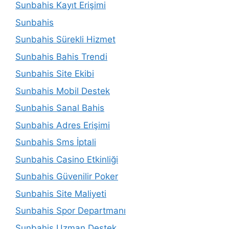
Sunbahis Kayıt Erişimi
Sunbahis
Sunbahis Sürekli Hizmet
Sunbahis Bahis Trendi
Sunbahis Site Ekibi
Sunbahis Mobil Destek
Sunbahis Sanal Bahis
Sunbahis Adres Erişimi
Sunbahis Sms İptali
Sunbahis Casino Etkinliği
Sunbahis Güvenilir Poker
Sunbahis Site Maliyeti
Sunbahis Spor Departmanı
Sunbahis Uzman Destek