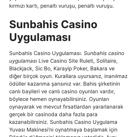
kırmızı kartı, penaltı vuruşu, penaltı vuruşu.
Sunbahis Casino
Uygulaması
Sunbahis Casino Uygulaması.
Sunbahis casino
uygulaması
Live Casino Site Ruleti, Solitaire,
Blackjack, Sic Bo, Karayip Poker, Bakara ve
diğer birçok oyun. Kurallara uyursanız, inanılmaz
ödüller kazanma şansınız var. Bahis şirketinin
canlı bayileri ve canlı casino oyunları vardır,
böylece hemen oynayabilirsiniz. Oyunları
oynayarak ve mevcut fırsatlardan yararlanarak
gerçek bir casinoda daha fazla para
kazanabilirsiniz. Sunbahis Casino Uygulama
Yuvası Makinesi’ni oynatmaya başlamak için