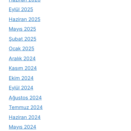
Eylül 2025
Haziran 2025
Mayıs 2025
Şubat 2025
Ocak 2025
Aralık 2024
Kasım 2024
Ekim 2024
Eylül 2024
Ağustos 2024
Temmuz 2024
Haziran 2024
Mayıs 2024