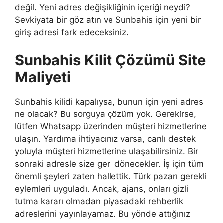
değil. Yeni adres değişikliğinin içeriği neydi?
Sevkiyata bir göz atın ve Sunbahis için yeni bir
giriş adresi fark edeceksiniz.
Sunbahis Kilit Çözümü Site
Maliyeti
Sunbahis kilidi kapalıysa, bunun için yeni adres
ne olacak? Bu sorguya çözüm yok. Gerekirse,
lütfen Whatsapp üzerinden müşteri hizmetlerine
ulaşın. Yardıma ihtiyacınız varsa, canlı destek
yoluyla müşteri hizmetlerine ulaşabilirsiniz. Bir
sonraki adresle size geri dönecekler. İş için tüm
önemli şeyleri zaten hallettik. Türk pazarı gerekli
eylemleri uyguladı. Ancak, ajans, onları gizli
tutma kararı olmadan piyasadaki rehberlik
adreslerini yayınlayamaz. Bu yönde attığınız