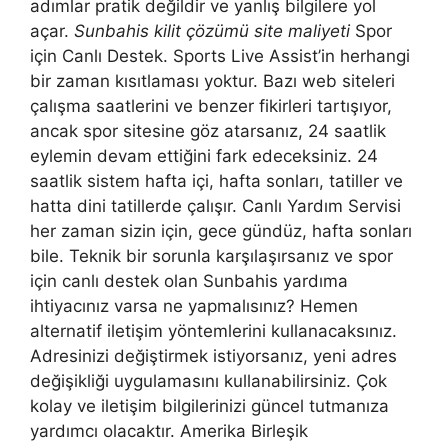
adımlar pratik değildir ve yanlış bilgilere yol
açar.
Sunbahis kilit çözümü site maliyeti
Spor
için Canlı Destek. Sports Live Assist’in herhangi
bir zaman kısıtlaması yoktur. Bazı web siteleri
çalışma saatlerini ve benzer fikirleri tartışıyor,
ancak spor sitesine göz atarsanız, 24 saatlik
eylemin devam ettiğini fark edeceksiniz. 24
saatlik sistem hafta içi, hafta sonları, tatiller ve
hatta dini tatillerde çalışır. Canlı Yardım Servisi
her zaman sizin için, gece gündüz, hafta sonları
bile. Teknik bir sorunla karşılaşırsanız ve spor
için canlı destek olan Sunbahis yardıma
ihtiyacınız varsa ne yapmalısınız? Hemen
alternatif iletişim yöntemlerini kullanacaksınız.
Adresinizi değiştirmek istiyorsanız, yeni adres
değişikliği uygulamasını kullanabilirsiniz. Çok
kolay ve iletişim bilgilerinizi güncel tutmanıza
yardımcı olacaktır. Amerika Birleşik