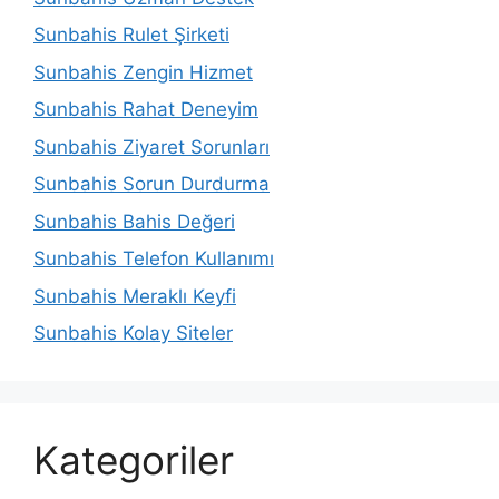
Sunbahis Rulet Şirketi
Sunbahis Zengin Hizmet
Sunbahis Rahat Deneyim
Sunbahis Ziyaret Sorunları
Sunbahis Sorun Durdurma
Sunbahis Bahis Değeri
Sunbahis Telefon Kullanımı
Sunbahis Meraklı Keyfi
Sunbahis Kolay Siteler
Kategoriler