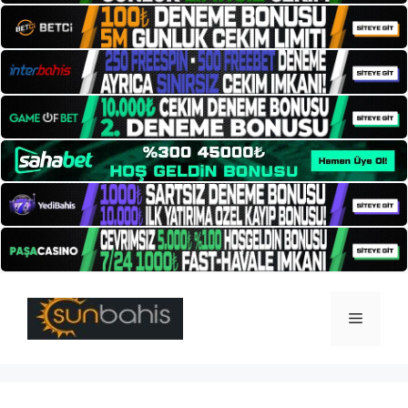
İçeriğe
atla
Menü