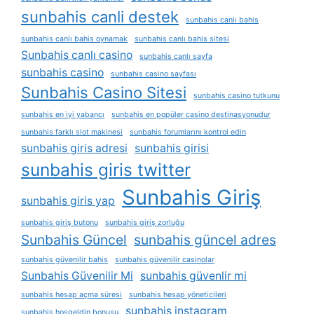
sunbahis canli destek
sunbahis canlı bahis
sunbahis canlı bahis oynamak
sunbahis canlı bahis sitesi
Sunbahis canlı casino
sunbahis canlı sayfa
sunbahis casino
sunbahis casino sayfası
Sunbahis Casino Sitesi
sunbahis casino tutkunu
sunbahis en i̇yi yabancı
sunbahis en popüler casino destinasyonudur
sunbahis farklı slot makinesi
sunbahis forumlarını kontrol edin
sunbahis giris adresi
sunbahis girisi
sunbahis giris twitter
Sunbahis Giriş
sunbahis giris yap
sunbahis giriş butonu
sunbahis giriş zorluğu
Sunbahis Güncel
sunbahis güncel adres
sunbahis güvenilir bahis
sunbahis güvenilir casinolar
Sunbahis Güvenilir Mi
sunbahis güvenlir mi
sunbahis hesap açma süresi
sunbahis hesap yöneticileri
sunbahis instagram
sunbahis hoşgeldin bonusu