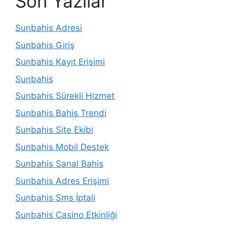
Son Yazılar
Sunbahis Adresi
Sunbahis Giriş
Sunbahis Kayıt Erişimi
Sunbahis
Sunbahis Sürekli Hizmet
Sunbahis Bahis Trendi
Sunbahis Site Ekibi
Sunbahis Mobil Destek
Sunbahis Sanal Bahis
Sunbahis Adres Erişimi
Sunbahis Sms İptali
Sunbahis Casino Etkinliği