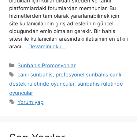
oldukları için kullandıkları siteden ve farklı
platformlardaki forumlardan memnunlar. Bu
hizmetlerden tam olarak yararlanabilmek için
site kullanıcılarının giriş adreslerinin güncel
olduğundan emin olmaları gerekir. Bir bahis
sitesi ile kullanıcıları arasındaki iletişimin en etkili
aracı …
Devamını oku…
Kategoriler
Sunbahis Promosyonlar
Etiketler
canli sunbahis
,
profesyonel sunbahis canlı
destek ruletinde oyuncular
,
sunbahis ruletinde
oyuncular
Yorum yap