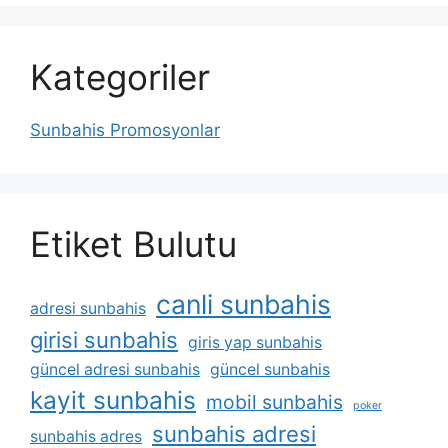
Kategoriler
Sunbahis Promosyonlar
Etiket Bulutu
canli sunbahis
adresi sunbahis
girisi sunbahis
giris yap sunbahis
güncel adresi sunbahis
güncel sunbahis
kayit sunbahis
mobil sunbahis
poker
sunbahis adresi
sunbahis adres