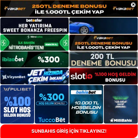
×
SUNBAHIS GİRİŞ İÇİN TIKLAYINIZ!