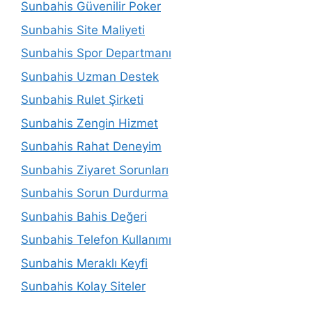
Sunbahis Güvenilir Poker
Sunbahis Site Maliyeti
Sunbahis Spor Departmanı
Sunbahis Uzman Destek
Sunbahis Rulet Şirketi
Sunbahis Zengin Hizmet
Sunbahis Rahat Deneyim
Sunbahis Ziyaret Sorunları
Sunbahis Sorun Durdurma
Sunbahis Bahis Değeri
Sunbahis Telefon Kullanımı
Sunbahis Meraklı Keyfi
Sunbahis Kolay Siteler