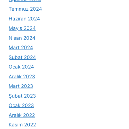
Temmuz 2024
Haziran 2024
Mayıs 2024
Nisan 2024
Mart 2024
Şubat 2024
Ocak 2024
Aralık 2023
Mart 2023
Şubat 2023
Ocak 2023
Aralık 2022
Kasım 2022