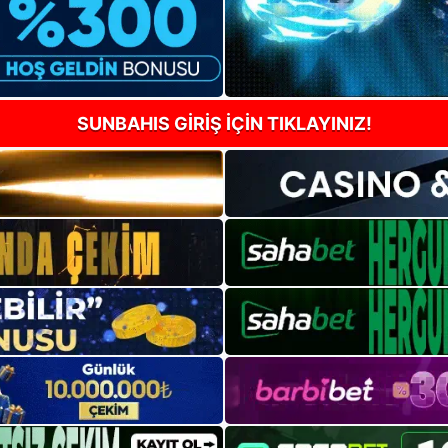
SUNBAHIS GİRİŞ İÇİN TIKLAYINIZ!