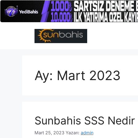
İçeriğe
atla
Ay:
Mart 2023
Sunbahis SSS Nedir
Mart 25, 2023
Yazarı:
admin