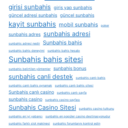
girisi sunbahis
giris yap sunbahis
güncel adresi sunbahis
güncel sunbahis
kayit sunbahis
mobil sunbahis
poker
sunbahis adresi
sunbahis adres
Sunbahis bahis
sunbahis adresi nedir
sunbahis bahis deneyimi
sunbahis bahis hesabı
Sunbahis bahis sitesi
sunbahis bonus
sunbahis belirtilen yöntemler
sunbahis canli destek
sunbahis canlı bahis
sunbahis canlı bahis oynamak
sunbahis canlı bahis sitesi
Sunbahis canlı casino
sunbahis canlı sayfa
sunbahis casino
sunbahis casino sayfası
Sunbahis Casino Sitesi
sunbahis casino tutkunu
sunbahis en i̇yi yabancı
sunbahis en popüler casino destinasyonudur
sunbahis farklı slot makinesi
sunbahis forumlarını kontrol edin