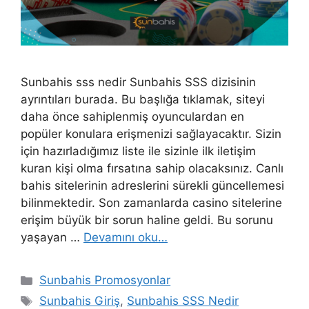
Sunbahis sss nedir Sunbahis SSS dizisinin
ayrıntıları burada. Bu başlığa tıklamak, siteyi
daha önce sahiplenmiş oyunculardan en
popüler konulara erişmenizi sağlayacaktır. Sizin
için hazırladığımız liste ile sizinle ilk iletişim
kuran kişi olma fırsatına sahip olacaksınız. Canlı
bahis sitelerinin adreslerini sürekli güncellemesi
bilinmektedir. Son zamanlarda casino sitelerine
erişim büyük bir sorun haline geldi. Bu sorunu
yaşayan …
Devamını oku…
Kategoriler
Sunbahis Promosyonlar
Etiketler
Sunbahis Giriş
,
Sunbahis SSS Nedir