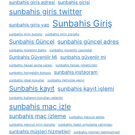
sunbahis giris adresi
sunbahis girisi
sunbahis giris twitter
Sunbahis Giriş
sunbahis giris yap
sunbahis giriş butonu
sunbahis giriş zorluğu
Sunbahis Güncel
sunbahis güncel adres
sunbahis güvenilir bahis
sunbahis güvenilir casinolar
Sunbahis Güvenilir Mi
sunbahis güvenlir mi
sunbahis hesap açma süresi
sunbahis hesap yöneticileri
sunbahis instagram
sunbahis hoşgeldin bonusu
sunbahis i̇deal koşullar
sunbahis i̇letişime geçin
Sunbahis kayıt
sunbahis kayıt i̇şlemi
sunbahis kullanım koşulları nelerdir
sunbahis maç izle
sunbahis maç izleme
sunbahis mevcut adres
sunbahis mevcut giriş durumu
sunbahis mobil uygulama çalışması
sunbahis müşteri hizmetleri
sunbahis müşteri memnuniyeti