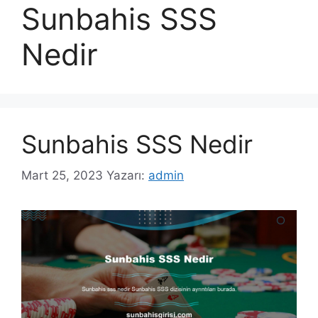
Sunbahis SSS
Nedir
Sunbahis SSS Nedir
Mart 25, 2023
Yazarı:
admin