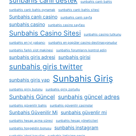
sunbahis canli destek
sunbahis canlı bahis
sunbahis canlı bahis oynamak
sunbahis canlı bahis sitesi
Sunbahis canlı casino
sunbahis canlı sayfa
sunbahis casino
sunbahis casino sayfası
Sunbahis Casino Sitesi
sunbahis casino tutkunu
sunbahis en i̇yi yabancı
sunbahis en popüler casino destinasyonudur
sunbahis farklı slot makinesi
sunbahis forumlarını kontrol edin
sunbahis giris adresi
sunbahis girisi
sunbahis giris twitter
Sunbahis Giriş
sunbahis giris yap
sunbahis giriş butonu
sunbahis giriş zorluğu
Sunbahis Güncel
sunbahis güncel adres
sunbahis güvenilir bahis
sunbahis güvenilir casinolar
Sunbahis Güvenilir Mi
sunbahis güvenlir mi
sunbahis hesap açma süresi
sunbahis hesap yöneticileri
sunbahis instagram
sunbahis hoşgeldin bonusu
sunbahis i̇deal koşullar
sunbahis i̇letişime geçin