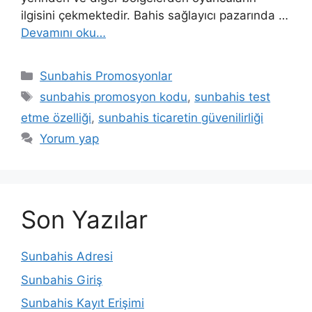
ilgisini çekmektedir. Bahis sağlayıcı pazarında …
Devamını oku…
Kategoriler
Sunbahis Promosyonlar
Etiketler
sunbahis promosyon kodu
,
sunbahis test
etme özelliği
,
sunbahis ticaretin güvenilirliği
Yorum yap
Son Yazılar
Sunbahis Adresi
Sunbahis Giriş
Sunbahis Kayıt Erişimi