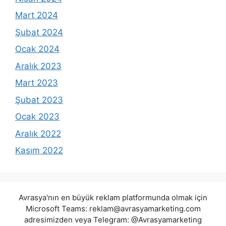
Mart 2024
Şubat 2024
Ocak 2024
Aralık 2023
Mart 2023
Şubat 2023
Ocak 2023
Aralık 2022
Kasım 2022
Avrasya'nın en büyük reklam platformunda olmak için
Microsoft Teams:
reklam@avrasyamarketing.com
adresimizden veya Telegram: @Avrasyamarketing