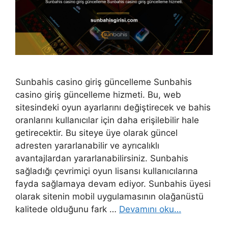
Sunbahis casino giriş güncelleme Sunbahis
casino giriş güncelleme hizmeti. Bu, web
sitesindeki oyun ayarlarını değiştirecek ve bahis
oranlarını kullanıcılar için daha erişilebilir hale
getirecektir. Bu siteye üye olarak güncel
adresten yararlanabilir ve ayrıcalıklı
avantajlardan yararlanabilirsiniz. Sunbahis
sağladığı çevrimiçi oyun lisansı kullanıcılarına
fayda sağlamaya devam ediyor. Sunbahis üyesi
olarak sitenin mobil uygulamasının olağanüstü
kalitede olduğunu fark …
Devamını oku…