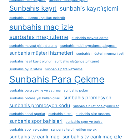
Sunbahis kayıt
sunbahis kayıt i̇şlemi
sunbahis kullanım koşulları nelerdir
sunbahis maç izle
sunbahis maç izleme
sunbahis mevcut adres
sunbahis mevcut giriş durumu
sunbahis mobil uygulama çalışması
sunbahis müşteri hizmetleri
sunbahis müşteri memnuniyeti
sunbahis nasıl kayıt olunur
sunbahis olağanüstü hizmet
sunbahis oyun sitesi
sunbahis para kazanma
Sunbahis Para Çekme
sunbahis para çekme ve yatırma
sunbahis poker
sunbahis promosyon
sunbahis potansiyel kullanıcıları
sunbahis promosyon kodu
sunbahis ruletinde oyuncular
sunbahis sanal sporlar
sunbahis sitesi
sunbahis site tasarımı
sunbahis spor bahisleri
sunbahis spor ve bahis
sunbahis spor ve casino
sunbahis tercih edilen merakı
sunbahis tv canli maç
sunbahis tv canli maç izle