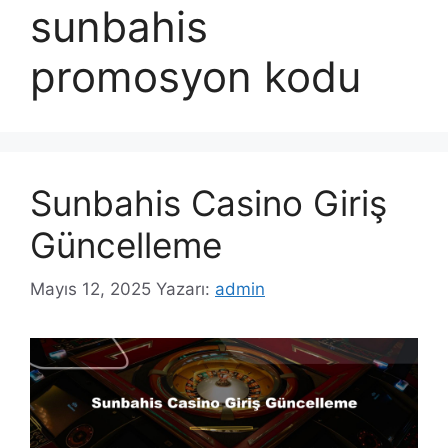
sunbahis
promosyon kodu
Sunbahis Casino Giriş
Güncelleme
Mayıs 12, 2025
Yazarı:
admin