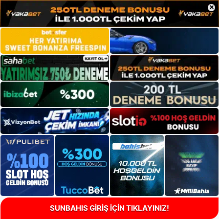
×
SUNBAHIS GİRİŞ İÇİN TIKLAYINIZ!