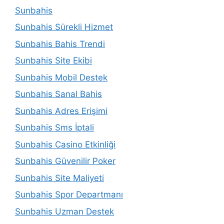
Sunbahis
Sunbahis Sürekli Hizmet
Sunbahis Bahis Trendi
Sunbahis Site Ekibi
Sunbahis Mobil Destek
Sunbahis Sanal Bahis
Sunbahis Adres Erişimi
Sunbahis Sms İptali
Sunbahis Casino Etkinliği
Sunbahis Güvenilir Poker
Sunbahis Site Maliyeti
Sunbahis Spor Departmanı
Sunbahis Uzman Destek