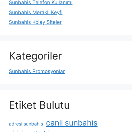
Sunbahis Telefon Kullanımı
Sunbahis Meraklı Keyfi
Sunbahis Kolay Siteler
Kategoriler
Sunbahis Promosyonlar
Etiket Bulutu
canli sunbahis
adresi sunbahis