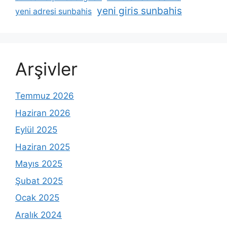
yeni giris sunbahis
yeni adresi sunbahis
Arşivler
Temmuz 2026
Haziran 2026
Eylül 2025
Haziran 2025
Mayıs 2025
Şubat 2025
Ocak 2025
Aralık 2024