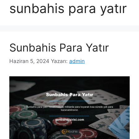
sunbahis para yatır
Sunbahis Para Yatır
Haziran 5, 2024
Yazarı:
admin