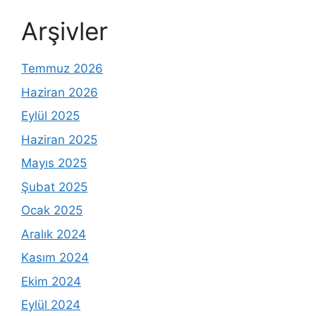
Arşivler
Temmuz 2026
Haziran 2026
Eylül 2025
Haziran 2025
Mayıs 2025
Şubat 2025
Ocak 2025
Aralık 2024
Kasım 2024
Ekim 2024
Eylül 2024