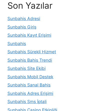
Son Yazılar
Sunbahis Adresi
Sunbahis Giriş
Sunbahis Kayıt Erişimi
Sunbahis
Sunbahis Sürekli Hizmet
Sunbahis Bahis Trendi
Sunbahis Site Ekibi
Sunbahis Mobil Destek
Sunbahis Sanal Bahis
Sunbahis Adres Erişimi
Sunbahis Sms İptali
Sunbahis Casino Etkinliği