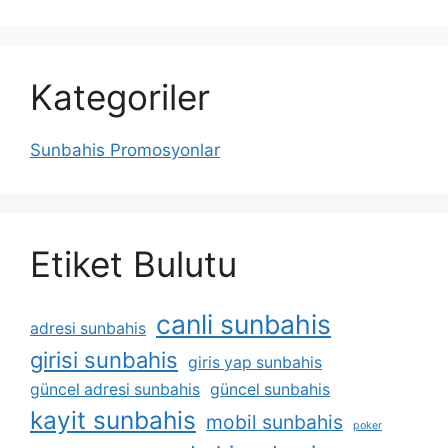
Kategoriler
Sunbahis Promosyonlar
Etiket Bulutu
canli sunbahis
adresi sunbahis
girisi sunbahis
giris yap sunbahis
güncel adresi sunbahis
güncel sunbahis
kayit sunbahis
mobil sunbahis
poker