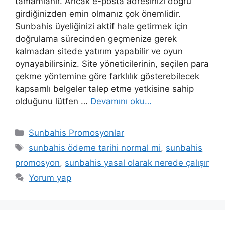
tamamlanır. Ancak e-posta adresinizi doğru
girdiğinizden emin olmanız çok önemlidir.
Sunbahis üyeliğinizi aktif hale getirmek için
doğrulama sürecinden geçmenize gerek
kalmadan sitede yatırım yapabilir ve oyun
oynayabilirsiniz. Site yöneticilerinin, seçilen para
çekme yöntemine göre farklılık gösterebilecek
kapsamlı belgeler talep etme yetkisine sahip
olduğunu lütfen …
Devamını oku…
Kategoriler
Sunbahis Promosyonlar
Etiketler
sunbahis ödeme tarihi normal mi
,
sunbahis
promosyon
,
sunbahis yasal olarak nerede çalışır
Yorum yap