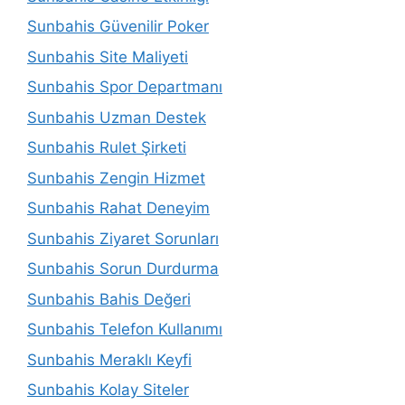
Sunbahis Güvenilir Poker
Sunbahis Site Maliyeti
Sunbahis Spor Departmanı
Sunbahis Uzman Destek
Sunbahis Rulet Şirketi
Sunbahis Zengin Hizmet
Sunbahis Rahat Deneyim
Sunbahis Ziyaret Sorunları
Sunbahis Sorun Durdurma
Sunbahis Bahis Değeri
Sunbahis Telefon Kullanımı
Sunbahis Meraklı Keyfi
Sunbahis Kolay Siteler