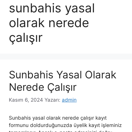
sunbahis yasal
olarak nerede
çalışır
Sunbahis Yasal Olarak
Nerede Çalışır
Kasım 6, 2024
Yazarı:
admin
Sunbahis yasal olarak nerede çalışır kayıt
formunu doldurduğunuzda üyelik kayıt işleminiz