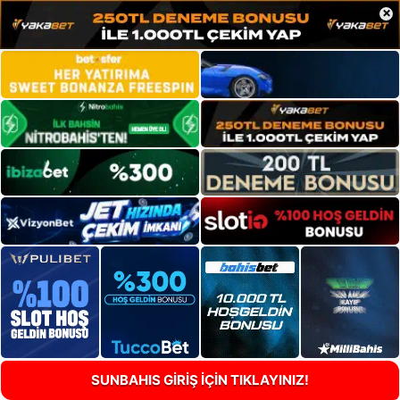
×
SUNBAHIS GİRİŞ İÇİN TIKLAYINIZ!