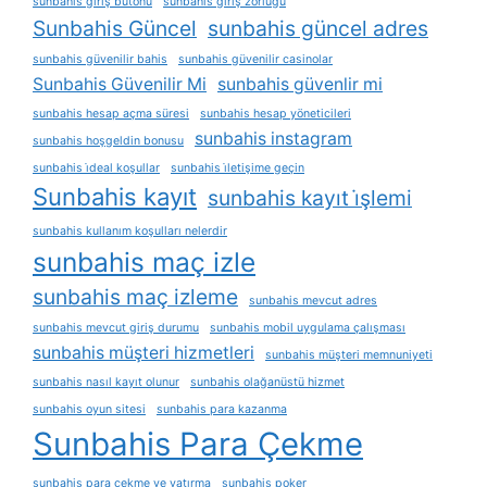
sunbahis giriş butonu
sunbahis giriş zorluğu
Sunbahis Güncel
sunbahis güncel adres
sunbahis güvenilir bahis
sunbahis güvenilir casinolar
Sunbahis Güvenilir Mi
sunbahis güvenlir mi
sunbahis hesap açma süresi
sunbahis hesap yöneticileri
sunbahis instagram
sunbahis hoşgeldin bonusu
sunbahis i̇deal koşullar
sunbahis i̇letişime geçin
Sunbahis kayıt
sunbahis kayıt i̇şlemi
sunbahis kullanım koşulları nelerdir
sunbahis maç izle
sunbahis maç izleme
sunbahis mevcut adres
sunbahis mevcut giriş durumu
sunbahis mobil uygulama çalışması
sunbahis müşteri hizmetleri
sunbahis müşteri memnuniyeti
sunbahis nasıl kayıt olunur
sunbahis olağanüstü hizmet
sunbahis oyun sitesi
sunbahis para kazanma
Sunbahis Para Çekme
sunbahis para çekme ve yatırma
sunbahis poker