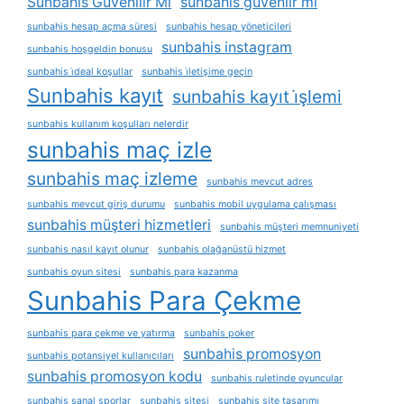
Sunbahis Güvenilir Mi
sunbahis güvenlir mi
sunbahis hesap açma süresi
sunbahis hesap yöneticileri
sunbahis instagram
sunbahis hoşgeldin bonusu
sunbahis i̇deal koşullar
sunbahis i̇letişime geçin
Sunbahis kayıt
sunbahis kayıt i̇şlemi
sunbahis kullanım koşulları nelerdir
sunbahis maç izle
sunbahis maç izleme
sunbahis mevcut adres
sunbahis mevcut giriş durumu
sunbahis mobil uygulama çalışması
sunbahis müşteri hizmetleri
sunbahis müşteri memnuniyeti
sunbahis nasıl kayıt olunur
sunbahis olağanüstü hizmet
sunbahis oyun sitesi
sunbahis para kazanma
Sunbahis Para Çekme
sunbahis para çekme ve yatırma
sunbahis poker
sunbahis promosyon
sunbahis potansiyel kullanıcıları
sunbahis promosyon kodu
sunbahis ruletinde oyuncular
sunbahis sanal sporlar
sunbahis sitesi
sunbahis site tasarımı