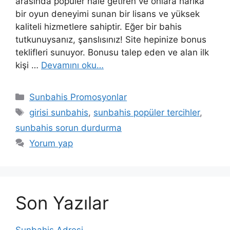
arasında popüler hale getiren ve onlara harika
bir oyun deneyimi sunan bir lisans ve yüksek
kaliteli hizmetlere sahiptir. Eğer bir bahis
tutkunuysanız, şanslısınız! Site hepinize bonus
teklifleri sunuyor. Bonusu talep eden ve alan ilk
kişi …
Devamını oku…
Kategoriler
Sunbahis Promosyonlar
Etiketler
girisi sunbahis
,
sunbahis popüler tercihler
,
sunbahis sorun durdurma
Yorum yap
Son Yazılar