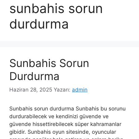
sunbahis sorun
durdurma
Sunbahis Sorun
Durdurma
Haziran 28, 2025
Yazarı:
admin
Sunbahis sorun durdurma Sunbahis bu sorunu
durdurabilecek ve kendinizi güvende ve
güvende hissettirebilecek süper kahramanlar
gibidir. Sunbahis oyun sitesinde, oyuncular