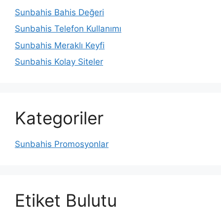
Sunbahis Bahis Değeri
Sunbahis Telefon Kullanımı
Sunbahis Meraklı Keyfi
Sunbahis Kolay Siteler
Kategoriler
Sunbahis Promosyonlar
Etiket Bulutu