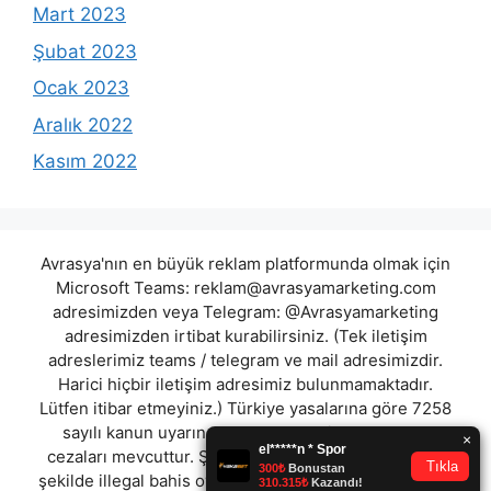
Mart 2023
Şubat 2023
Ocak 2023
Aralık 2022
Kasım 2022
Avrasya'nın en büyük reklam platformunda olmak için
Microsoft Teams:
reklam@avrasyamarketing.com
adresimizden veya Telegram: @Avrasyamarketing
adresimizden irtibat kurabilirsiniz. (Tek iletişim
adreslerimiz teams / telegram ve mail adresimizdir.
Harici hiçbir iletişim adresimiz bulunmamaktadır.
Lütfen itibar etmeyiniz.) Türkiye yasalarına göre 7258
sayılı kanun uyarınca yasa dışı bahis oynamanın
cezaları mevcuttur. Şu an bulunduğunuz site hiç bir
şekilde illegal bahis oyunları oynatmıyor ve oynamaya