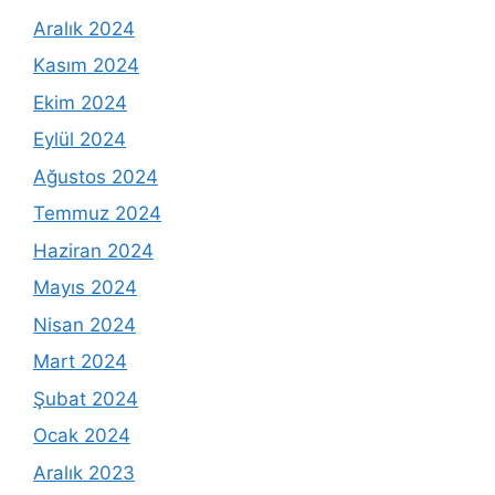
Aralık 2024
Kasım 2024
Ekim 2024
Eylül 2024
Ağustos 2024
Temmuz 2024
Haziran 2024
Mayıs 2024
Nisan 2024
Mart 2024
Şubat 2024
Ocak 2024
Aralık 2023