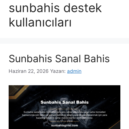
sunbahis destek
kullanıcıları
Sunbahis Sanal Bahis
Haziran 22, 2026
Yazarı:
admin