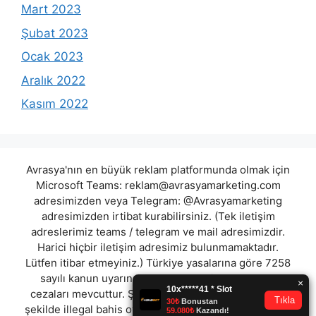
Mart 2023
Şubat 2023
Ocak 2023
Aralık 2022
Kasım 2022
Avrasya'nın en büyük reklam platformunda olmak için
Microsoft Teams:
reklam@avrasyamarketing.com
adresimizden veya Telegram: @Avrasyamarketing
adresimizden irtibat kurabilirsiniz. (Tek iletişim
adreslerimiz teams / telegram ve mail adresimizdir.
Harici hiçbir iletişim adresimiz bulunmamaktadır.
Lütfen itibar etmeyiniz.) Türkiye yasalarına göre 7258
sayılı kanun uyarınca yasa dışı bahis oynamanın
cezaları mevcuttur. Şu an bulunduğunuz site hiç bir
şekilde illegal bahis oyunları oynatmıyor ve oynamaya