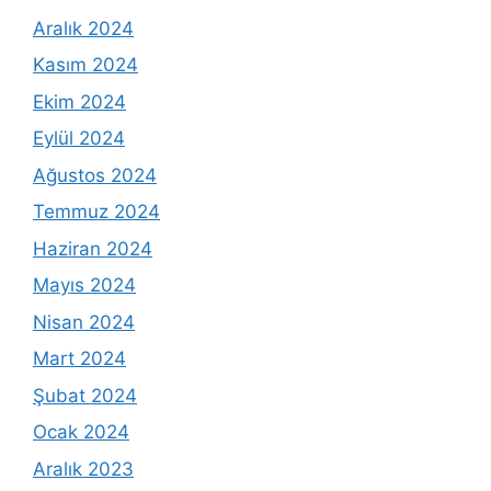
Aralık 2024
Kasım 2024
Ekim 2024
Eylül 2024
Ağustos 2024
Temmuz 2024
Haziran 2024
Mayıs 2024
Nisan 2024
Mart 2024
Şubat 2024
Ocak 2024
Aralık 2023