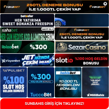
×
SUNBAHIS GİRİŞ İÇİN TIKLAYINIZ!