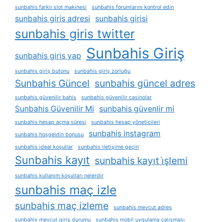
sunbahis farklı slot makinesi
sunbahis forumlarını kontrol edin
sunbahis giris adresi
sunbahis girisi
sunbahis giris twitter
Sunbahis Giriş
sunbahis giris yap
sunbahis giriş butonu
sunbahis giriş zorluğu
Sunbahis Güncel
sunbahis güncel adres
sunbahis güvenilir bahis
sunbahis güvenilir casinolar
Sunbahis Güvenilir Mi
sunbahis güvenlir mi
sunbahis hesap açma süresi
sunbahis hesap yöneticileri
sunbahis instagram
sunbahis hoşgeldin bonusu
sunbahis i̇deal koşullar
sunbahis i̇letişime geçin
Sunbahis kayıt
sunbahis kayıt i̇şlemi
sunbahis kullanım koşulları nelerdir
sunbahis maç izle
sunbahis maç izleme
sunbahis mevcut adres
sunbahis mevcut giriş durumu
sunbahis mobil uygulama çalışması