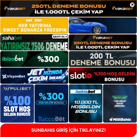
×
SUNBAHIS GİRİŞ İÇİN TIKLAYINIZ!