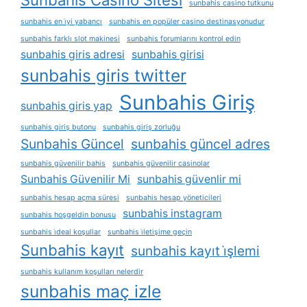
Sunbahis Casino Sitesi
sunbahis casino tutkunu
sunbahis en i̇yi yabancı
sunbahis en popüler casino destinasyonudur
sunbahis farklı slot makinesi
sunbahis forumlarını kontrol edin
sunbahis giris adresi
sunbahis girisi
sunbahis giris twitter
Sunbahis Giriş
sunbahis giris yap
sunbahis giriş butonu
sunbahis giriş zorluğu
Sunbahis Güncel
sunbahis güncel adres
sunbahis güvenilir bahis
sunbahis güvenilir casinolar
Sunbahis Güvenilir Mi
sunbahis güvenlir mi
sunbahis hesap açma süresi
sunbahis hesap yöneticileri
sunbahis instagram
sunbahis hoşgeldin bonusu
sunbahis i̇deal koşullar
sunbahis i̇letişime geçin
Sunbahis kayıt
sunbahis kayıt i̇şlemi
sunbahis kullanım koşulları nelerdir
sunbahis maç izle