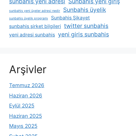
sunbahis yeni adresi
Sunbahis yeni giriş
Sunbahis üyelik
sunbahis yeni üyeler adresi nedir
Sunbahis Şikayet
sunbahis üyelik programı
twitter sunbahis
sunbahis şirket bilgileri
yeni giris sunbahis
yeni adresi sunbahis
Arşivler
Temmuz 2026
Haziran 2026
Eylül 2025
Haziran 2025
Mayıs 2025