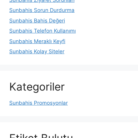
Sunbahis Sorun Durdurma
Sunbahis Bahis Değeri
Sunbahis Telefon Kullanımı
Sunbahis Meraklı Keyfi
Sunbahis Kolay Siteler
Kategoriler
Sunbahis Promosyonlar