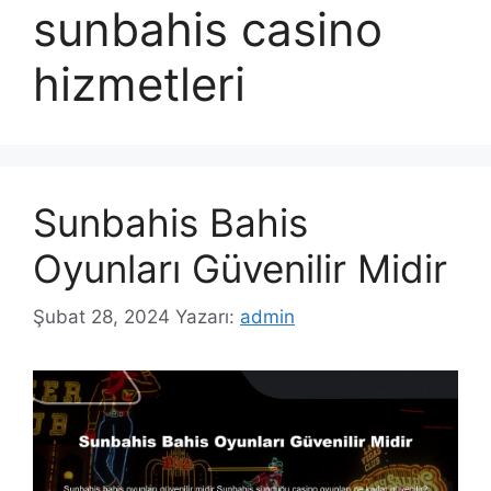
sunbahis casino
hizmetleri
Sunbahis Bahis
Oyunları Güvenilir Midir
Şubat 28, 2024
Yazarı:
admin