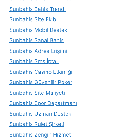
Sunbahis Bahis Trendi
Sunbahis Site Ekibi
Sunbahis Mobil Destek
Sunbahis Sanal Bahis
Sunbahis Adres Erişimi
Sunbahis Sms İptali
Sunbahis Casino Etkinliği
Sunbahis Güvenilir Poker
Sunbahis Site Maliyeti
Sunbahis Spor Departmanı
Sunbahis Uzman Destek
Sunbahis Rulet Şirketi
Sunbahis Zengin Hizmet