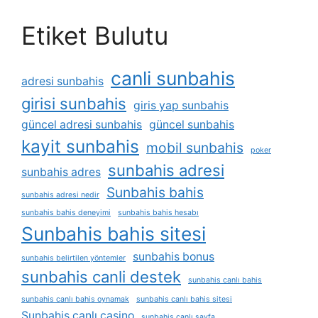
Etiket Bulutu
canli sunbahis
adresi sunbahis
girisi sunbahis
giris yap sunbahis
güncel adresi sunbahis
güncel sunbahis
kayit sunbahis
mobil sunbahis
poker
sunbahis adresi
sunbahis adres
Sunbahis bahis
sunbahis adresi nedir
sunbahis bahis deneyimi
sunbahis bahis hesabı
Sunbahis bahis sitesi
sunbahis bonus
sunbahis belirtilen yöntemler
sunbahis canli destek
sunbahis canlı bahis
sunbahis canlı bahis oynamak
sunbahis canlı bahis sitesi
Sunbahis canlı casino
sunbahis canlı sayfa