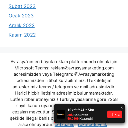
Şubat 2023
Ocak 2023
Aralık 2022
Kasım 2022
Avrasya'nın en büyük reklam platformunda olmak için
Microsoft Teams:
reklam@avrasyamarketing.com
adresimizden veya Telegram: @Avrasyamarketing
adresimizden irtibat kurabilirsiniz. (Tek iletişim
adreslerimiz teams / telegram ve mail adresimizdir.
Harici hiçbir iletişim adresimiz bulunmamaktadır.
Lütfen itibar etmeyiniz.) Türkiye yasalarına göre 7258
sayılı kanun uyarınca yasa dışı bahis oynamanın
cezaları mevcuttur. Şu an bulunduğunuz site hiç bir
şekilde illegal bahis oyunları oynatmıyor ve oynamaya
aracı olmuyordur.
betxbahis
|
roketbetuyelik
|