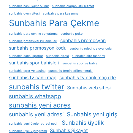
sunbahis nasıl kayıt olunur
sunbahis olağanüstü hizmet
sunbahis oyun sitesi
sunbahis para kazanma
Sunbahis Para Çekme
sunbahis para çekme ve yatırma
sunbahis poker
sunbahis promosyon
sunbahis potansiyel kullanıcıları
sunbahis promosyon kodu
sunbahis ruletinde oyuncular
sunbahis sanal sporlar
sunbahis sitesi
sunbahis site tasarımı
sunbahis spor bahisleri
sunbahis spor ve bahis
sunbahis spor ve casino
sunbahis tercih edilen merakı
sunbahis tv canli maç
sunbahis tv canli maç izle
sunbahis twitter
Sunbahis web sitesi
sunbahis whatsapp
sunbahis yeni adres
sunbahis yeni adresi
Sunbahis yeni giriş
Sunbahis üyelik
sunbahis yeni üyeler adresi nedir
Sunbahis Şikayet
sunbahis üyelik programı