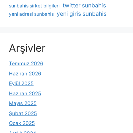
twitter sunbahis
sunbahis şirket bilgileri
yeni giris sunbahis
yeni adresi sunbahis
Arşivler
Temmuz 2026
Haziran 2026
Eylül 2025
Haziran 2025
Mayıs 2025
Şubat 2025
Ocak 2025