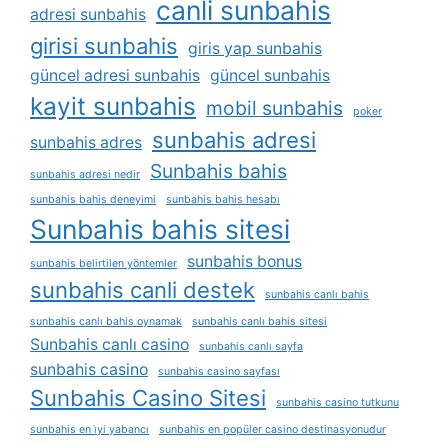
canli sunbahis
adresi sunbahis
girisi sunbahis
giris yap sunbahis
güncel adresi sunbahis
güncel sunbahis
kayit sunbahis
mobil sunbahis
poker
sunbahis adresi
sunbahis adres
Sunbahis bahis
sunbahis adresi nedir
sunbahis bahis deneyimi
sunbahis bahis hesabı
Sunbahis bahis sitesi
sunbahis bonus
sunbahis belirtilen yöntemler
sunbahis canli destek
sunbahis canlı bahis
sunbahis canlı bahis oynamak
sunbahis canlı bahis sitesi
Sunbahis canlı casino
sunbahis canlı sayfa
sunbahis casino
sunbahis casino sayfası
Sunbahis Casino Sitesi
sunbahis casino tutkunu
sunbahis en i̇yi yabancı
sunbahis en popüler casino destinasyonudur