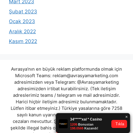
Mart 2023
Şubat 2023
Ocak 2023
Aralık 2022
Kasım 2022
Avrasya'nın en büyük reklam platformunda olmak için
Microsoft Teams:
reklam@avrasyamarketing.com
adresimizden veya Telegram: @Avrasyamarketing
adresimizden irtibat kurabilirsiniz. (Tek iletişim
adreslerimiz teams / telegram ve mail adresimizdir.
Harici hiçbir iletişim adresimiz bulunmamaktadır.
Lütfen itibar etmeyiniz.) Türkiye yasalarına göre 7258
sayılı kanun uyarınca yasa dışı bahis oynamanın
cezaları mevcuttur. Şu an bulunduğunuz site hiç bir
şekilde illegal bahis oyunları oynatmıyor ve oynamaya