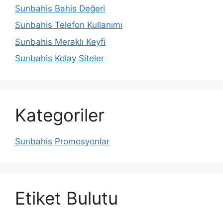
Sunbahis Bahis Değeri
Sunbahis Telefon Kullanımı
Sunbahis Meraklı Keyfi
Sunbahis Kolay Siteler
Kategoriler
Sunbahis Promosyonlar
Etiket Bulutu