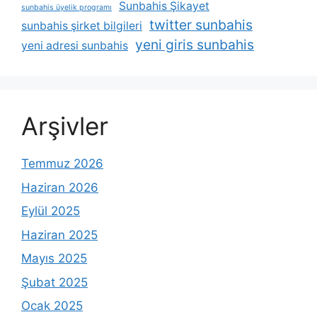
Sunbahis Şikayet
sunbahis üyelik programı
twitter sunbahis
sunbahis şirket bilgileri
yeni giris sunbahis
yeni adresi sunbahis
Arşivler
Temmuz 2026
Haziran 2026
Eylül 2025
Haziran 2025
Mayıs 2025
Şubat 2025
Ocak 2025