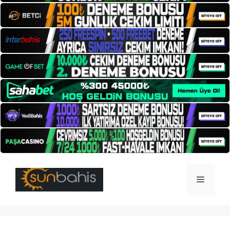
İçeriğe
atla
Menü