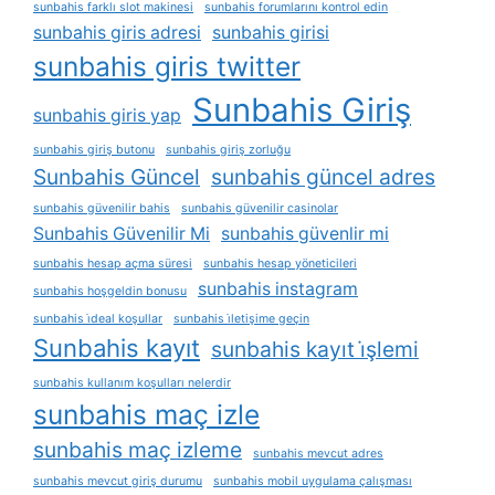
sunbahis farklı slot makinesi
sunbahis forumlarını kontrol edin
sunbahis giris adresi
sunbahis girisi
sunbahis giris twitter
Sunbahis Giriş
sunbahis giris yap
sunbahis giriş butonu
sunbahis giriş zorluğu
Sunbahis Güncel
sunbahis güncel adres
sunbahis güvenilir bahis
sunbahis güvenilir casinolar
Sunbahis Güvenilir Mi
sunbahis güvenlir mi
sunbahis hesap açma süresi
sunbahis hesap yöneticileri
sunbahis instagram
sunbahis hoşgeldin bonusu
sunbahis i̇deal koşullar
sunbahis i̇letişime geçin
Sunbahis kayıt
sunbahis kayıt i̇şlemi
sunbahis kullanım koşulları nelerdir
sunbahis maç izle
sunbahis maç izleme
sunbahis mevcut adres
sunbahis mevcut giriş durumu
sunbahis mobil uygulama çalışması