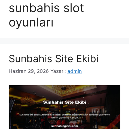
sunbahis slot
oyunları
Sunbahis Site Ekibi
Haziran 29, 2026
Yazarı:
admin