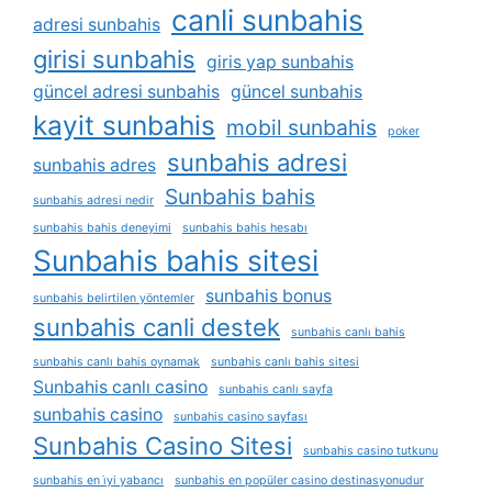
canli sunbahis
adresi sunbahis
girisi sunbahis
giris yap sunbahis
güncel adresi sunbahis
güncel sunbahis
kayit sunbahis
mobil sunbahis
poker
sunbahis adresi
sunbahis adres
Sunbahis bahis
sunbahis adresi nedir
sunbahis bahis deneyimi
sunbahis bahis hesabı
Sunbahis bahis sitesi
sunbahis bonus
sunbahis belirtilen yöntemler
sunbahis canli destek
sunbahis canlı bahis
sunbahis canlı bahis oynamak
sunbahis canlı bahis sitesi
Sunbahis canlı casino
sunbahis canlı sayfa
sunbahis casino
sunbahis casino sayfası
Sunbahis Casino Sitesi
sunbahis casino tutkunu
sunbahis en i̇yi yabancı
sunbahis en popüler casino destinasyonudur