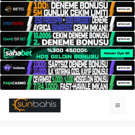
İçeriğe
atla
Menü