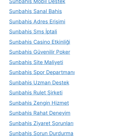
Sunbahis Mobil Destek
Sunbahis Sanal Bahis
Sunbahis Adres Erişimi
Sunbahis Sms İptali
Sunbahis Casino Etkinliği
Sunbahis Güvenilir Poker
Sunbahis Site Maliyeti
Sunbahis Spor Departmanı
Sunbahis Uzman Destek
Sunbahis Rulet Şirketi
Sunbahis Zengin Hizmet
Sunbahis Rahat Deneyim
Sunbahis Ziyaret Sorunları
Sunbahis Sorun Durdurma