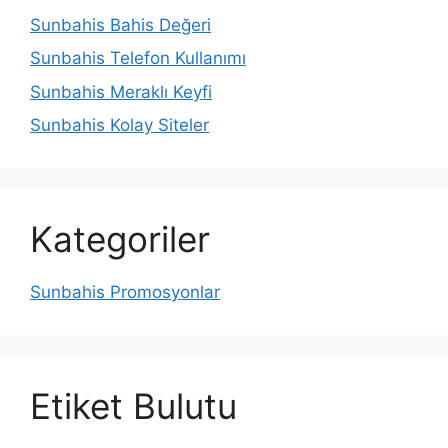
Sunbahis Bahis Değeri
Sunbahis Telefon Kullanımı
Sunbahis Meraklı Keyfi
Sunbahis Kolay Siteler
Kategoriler
Sunbahis Promosyonlar
Etiket Bulutu