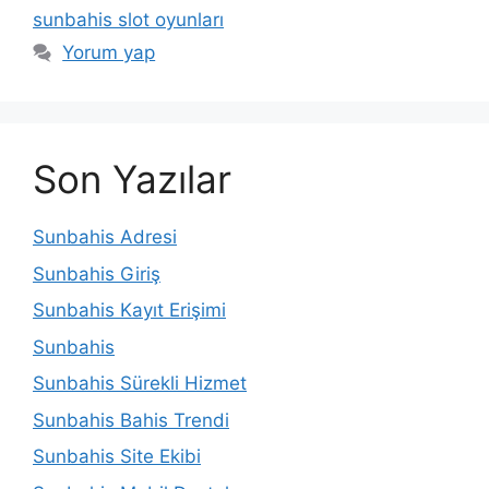
sunbahis slot oyunları
Yorum yap
Son Yazılar
Sunbahis Adresi
Sunbahis Giriş
Sunbahis Kayıt Erişimi
Sunbahis
Sunbahis Sürekli Hizmet
Sunbahis Bahis Trendi
Sunbahis Site Ekibi