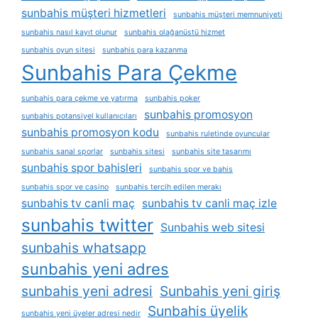
sunbahis müşteri hizmetleri
sunbahis müşteri memnuniyeti
sunbahis nasıl kayıt olunur
sunbahis olağanüstü hizmet
sunbahis oyun sitesi
sunbahis para kazanma
Sunbahis Para Çekme
sunbahis para çekme ve yatırma
sunbahis poker
sunbahis promosyon
sunbahis potansiyel kullanıcıları
sunbahis promosyon kodu
sunbahis ruletinde oyuncular
sunbahis sanal sporlar
sunbahis sitesi
sunbahis site tasarımı
sunbahis spor bahisleri
sunbahis spor ve bahis
sunbahis spor ve casino
sunbahis tercih edilen merakı
sunbahis tv canli maç
sunbahis tv canli maç izle
sunbahis twitter
Sunbahis web sitesi
sunbahis whatsapp
sunbahis yeni adres
sunbahis yeni adresi
Sunbahis yeni giriş
Sunbahis üyelik
sunbahis yeni üyeler adresi nedir