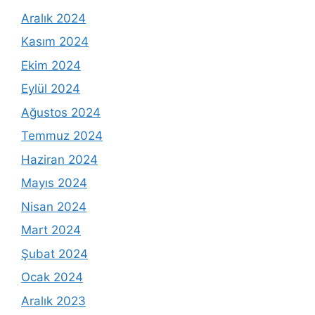
Aralık 2024
Kasım 2024
Ekim 2024
Eylül 2024
Ağustos 2024
Temmuz 2024
Haziran 2024
Mayıs 2024
Nisan 2024
Mart 2024
Şubat 2024
Ocak 2024
Aralık 2023