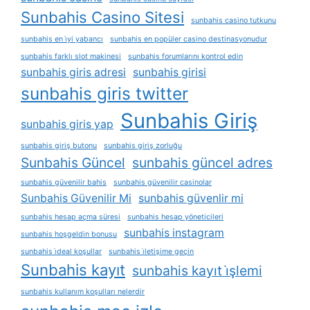
Sunbahis Casino Sitesi
sunbahis casino tutkunu
sunbahis en i̇yi yabancı
sunbahis en popüler casino destinasyonudur
sunbahis farklı slot makinesi
sunbahis forumlarını kontrol edin
sunbahis giris adresi
sunbahis girisi
sunbahis giris twitter
Sunbahis Giriş
sunbahis giris yap
sunbahis giriş butonu
sunbahis giriş zorluğu
Sunbahis Güncel
sunbahis güncel adres
sunbahis güvenilir bahis
sunbahis güvenilir casinolar
Sunbahis Güvenilir Mi
sunbahis güvenlir mi
sunbahis hesap açma süresi
sunbahis hesap yöneticileri
sunbahis instagram
sunbahis hoşgeldin bonusu
sunbahis i̇deal koşullar
sunbahis i̇letişime geçin
Sunbahis kayıt
sunbahis kayıt i̇şlemi
sunbahis kullanım koşulları nelerdir