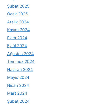
Şubat 2025
Ocak 2025
Aralık 2024
Kasım 2024
Ekim 2024
Eylül 2024
Ağustos 2024
Temmuz 2024
Haziran 2024
Mayıs 2024
Nisan 2024
Mart 2024
Şubat 2024