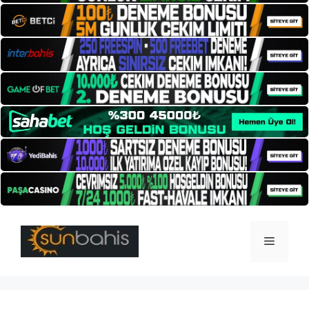
İçeriğe
atla
Menü