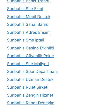
Sunbahis Bahis Trendi
Sunbahis Site Ekibi
Sunbahis Mobil Destek
Sunbahis Sanal Bahis
Sunbahis Adres Erişimi
Sunbahis Sms İptali
Sunbahis Casino Etkinliği
Sunbahis Güvenilir Poker
Sunbahis Site Maliyeti
Sunbahis Spor Departmanı
Sunbahis Uzman Destek
Sunbahis Rulet Şirketi
Sunbahis Zengin Hizmet
Sunbahis Rahat Deneyim