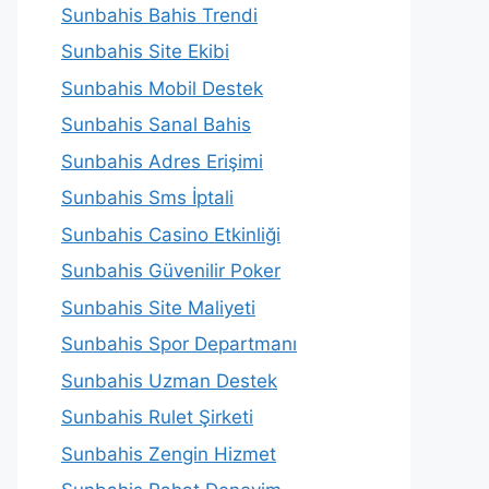
Sunbahis Bahis Trendi
Sunbahis Site Ekibi
Sunbahis Mobil Destek
Sunbahis Sanal Bahis
Sunbahis Adres Erişimi
Sunbahis Sms İptali
Sunbahis Casino Etkinliği
Sunbahis Güvenilir Poker
Sunbahis Site Maliyeti
Sunbahis Spor Departmanı
Sunbahis Uzman Destek
Sunbahis Rulet Şirketi
Sunbahis Zengin Hizmet