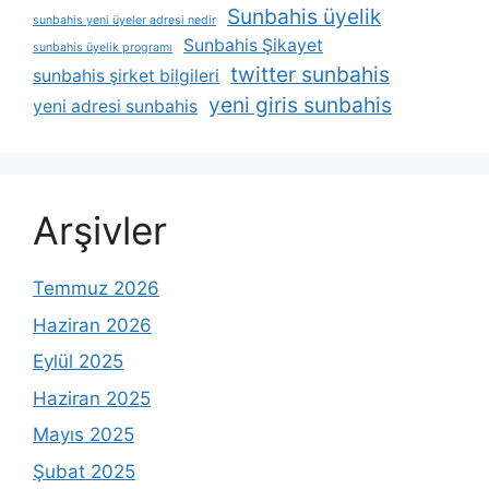
Sunbahis üyelik
sunbahis yeni üyeler adresi nedir
Sunbahis Şikayet
sunbahis üyelik programı
twitter sunbahis
sunbahis şirket bilgileri
yeni giris sunbahis
yeni adresi sunbahis
Arşivler
Temmuz 2026
Haziran 2026
Eylül 2025
Haziran 2025
Mayıs 2025
Şubat 2025