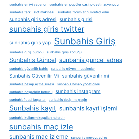
sunbahis en i̇yi yabancı
sunbahis en popüler casino destinasyonudur
sunbahis farklı slot makinesi
sunbahis forumlarını kontrol edin
sunbahis giris adresi
sunbahis girisi
sunbahis giris twitter
Sunbahis Giriş
sunbahis giris yap
sunbahis giriş butonu
sunbahis giriş zorluğu
Sunbahis Güncel
sunbahis güncel adres
sunbahis güvenilir bahis
sunbahis güvenilir casinolar
Sunbahis Güvenilir Mi
sunbahis güvenlir mi
sunbahis hesap açma süresi
sunbahis hesap yöneticileri
sunbahis instagram
sunbahis hoşgeldin bonusu
sunbahis i̇deal koşullar
sunbahis i̇letişime geçin
Sunbahis kayıt
sunbahis kayıt i̇şlemi
sunbahis kullanım koşulları nelerdir
sunbahis maç izle
sunbahis maç izleme
sunbahis mevcut adres