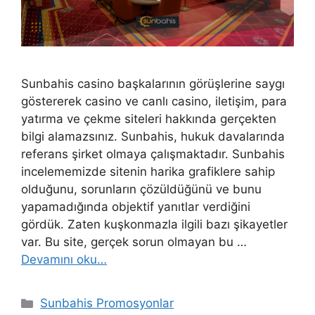
Sunbahis casino başkalarının görüşlerine saygı
göstererek casino ve canlı casino, iletişim, para
yatırma ve çekme siteleri hakkında gerçekten
bilgi alamazsınız. Sunbahis, hukuk davalarında
referans şirket olmaya çalışmaktadır. Sunbahis
incelememizde sitenin harika grafiklere sahip
olduğunu, sorunların çözüldüğünü ve bunu
yapamadığında objektif yanıtlar verdiğini
gördük. Zaten kuşkonmazla ilgili bazı şikayetler
var. Bu site, gerçek sorun olmayan bu …
Devamını oku…
Kategoriler
Sunbahis Promosyonlar