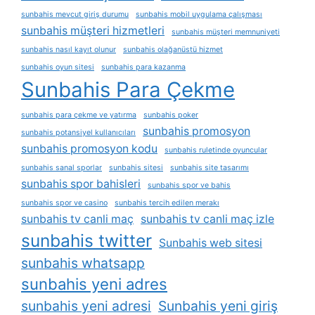
sunbahis mevcut giriş durumu
sunbahis mobil uygulama çalışması
sunbahis müşteri hizmetleri
sunbahis müşteri memnuniyeti
sunbahis nasıl kayıt olunur
sunbahis olağanüstü hizmet
sunbahis oyun sitesi
sunbahis para kazanma
Sunbahis Para Çekme
sunbahis para çekme ve yatırma
sunbahis poker
sunbahis promosyon
sunbahis potansiyel kullanıcıları
sunbahis promosyon kodu
sunbahis ruletinde oyuncular
sunbahis sanal sporlar
sunbahis sitesi
sunbahis site tasarımı
sunbahis spor bahisleri
sunbahis spor ve bahis
sunbahis spor ve casino
sunbahis tercih edilen merakı
sunbahis tv canli maç
sunbahis tv canli maç izle
sunbahis twitter
Sunbahis web sitesi
sunbahis whatsapp
sunbahis yeni adres
sunbahis yeni adresi
Sunbahis yeni giriş