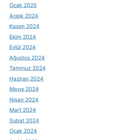
Ocak 2025
Aralık 2024
Kasım 2024
Ekim 2024
Eylül 2024
Ağustos 2024
Temmuz 2024
Haziran 2024
Mayıs 2024
Nisan 2024
Mart 2024
Şubat 2024
Ocak 2024