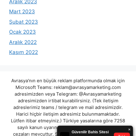
Aralık 2023
Mart 2023
Şubat 2023
Ocak 2023
Aralık 2022
Kasım 2022
Avrasya'nın en büyük reklam platformunda olmak için
Microsoft Teams:
reklam@avrasyamarketing.com
adresimizden veya Telegram: @Avrasyamarketing
adresimizden irtibat kurabilirsiniz. (Tek iletişim
adreslerimiz teams / telegram ve mail adresimizdir.
Harici hiçbir iletişim adresimiz bulunmamaktadır.
Lütfen itibar etmeyiniz.) Türkiye yasalarına göre 7258
sayılı kanun uyarınca yasa dışı bahis oynamanın
cezaları mevcuttur. Şu an bulunduğunuz site hiç bir