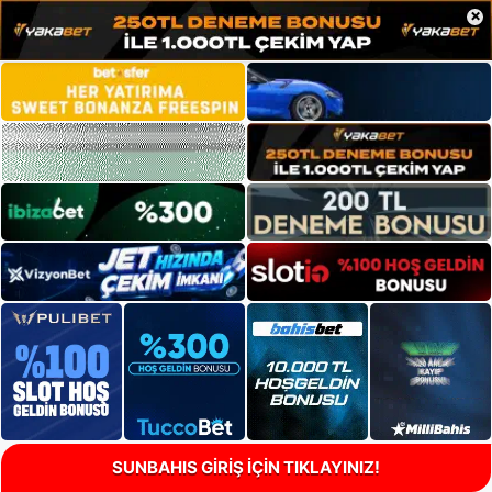
×
SUNBAHIS GİRİŞ İÇİN TIKLAYINIZ!