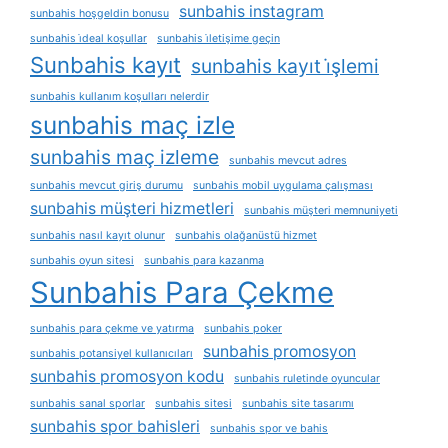
sunbahis instagram
sunbahis hoşgeldin bonusu
sunbahis i̇deal koşullar
sunbahis i̇letişime geçin
Sunbahis kayıt
sunbahis kayıt i̇şlemi
sunbahis kullanım koşulları nelerdir
sunbahis maç izle
sunbahis maç izleme
sunbahis mevcut adres
sunbahis mevcut giriş durumu
sunbahis mobil uygulama çalışması
sunbahis müşteri hizmetleri
sunbahis müşteri memnuniyeti
sunbahis nasıl kayıt olunur
sunbahis olağanüstü hizmet
sunbahis oyun sitesi
sunbahis para kazanma
Sunbahis Para Çekme
sunbahis para çekme ve yatırma
sunbahis poker
sunbahis promosyon
sunbahis potansiyel kullanıcıları
sunbahis promosyon kodu
sunbahis ruletinde oyuncular
sunbahis sanal sporlar
sunbahis sitesi
sunbahis site tasarımı
sunbahis spor bahisleri
sunbahis spor ve bahis