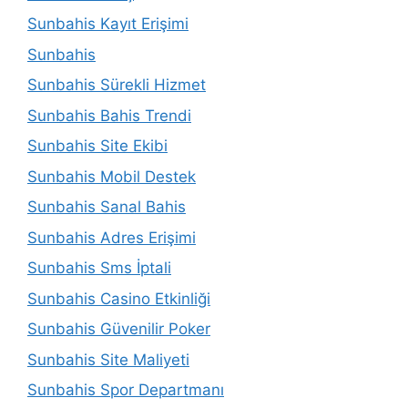
Sunbahis Kayıt Erişimi
Sunbahis
Sunbahis Sürekli Hizmet
Sunbahis Bahis Trendi
Sunbahis Site Ekibi
Sunbahis Mobil Destek
Sunbahis Sanal Bahis
Sunbahis Adres Erişimi
Sunbahis Sms İptali
Sunbahis Casino Etkinliği
Sunbahis Güvenilir Poker
Sunbahis Site Maliyeti
Sunbahis Spor Departmanı