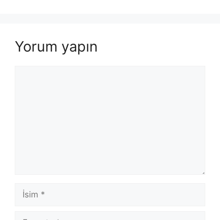
Yorum yapın
Yorum
İsim
E-