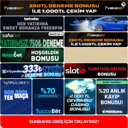
×
SUNBAHIS GİRİŞ İÇİN TIKLAYINIZ!