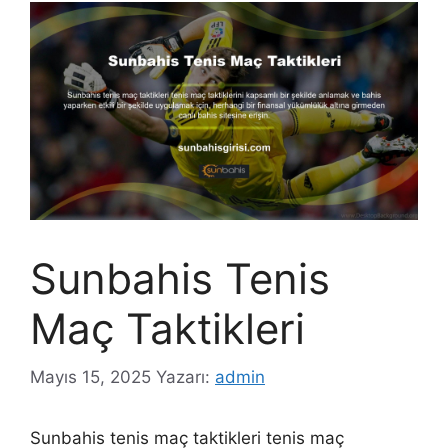
Sunbahis Tenis
Maç Taktikleri
Mayıs 15, 2025
Yazarı:
admin
Sunbahis tenis maç taktikleri tenis maç