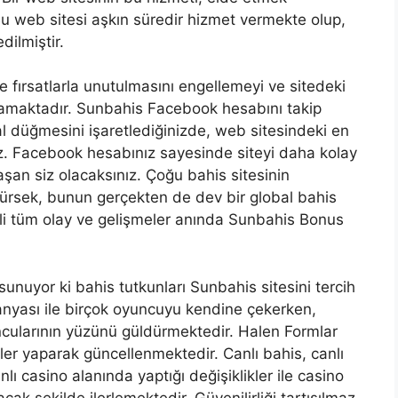
Bu web sitesi aşkın süredir hizmet vermekte olup,
dilmiştir.
e fırsatlarla unutulmasını engellemeyi ve sitedeki
lamaktadır. Sunbahis Facebook hesabını takip
 al düğmesini işaretlediğinizde, web sitesindeki en
. Facebook hesabınız sayesinde siteyi daha kolay
aşan siz olacaksınız. Çoğu bahis sitesinin
rsek, bunun gerçekten de dev bir global bahis
lgili tüm olay ve gelişmeler anında Sunbahis Bonus
sunuyor ki bahis tutkunları Sunbahis sitesini tercih
nyası ile birçok oyuncuyu kendine çekerken,
ncularının yüzünü güldürmektedir. Halen Formlar
likler yaparak güncellenmektedir. Canlı bahis, canlı
ı casino alanında yaptığı değişiklikler ile casino
k şekilde ilerlemektedir. Güvenilirliği tartışılmaz