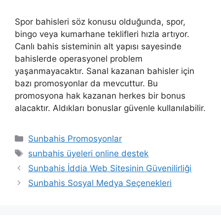
Spor bahisleri söz konusu olduğunda, spor,
bingo veya kumarhane teklifleri hızla artıyor.
Canlı bahis sisteminin alt yapısı sayesinde
bahislerde operasyonel problem
yaşanmayacaktır. Sanal kazanan bahisler için
bazı promosyonlar da mevcuttur. Bu
promosyona hak kazanan herkes bir bonus
alacaktır. Aldıkları bonuslar güvenle kullanılabilir.
Kategoriler
Sunbahis Promosyonlar
Etiketler
sunbahis üyeleri online destek
Sunbahis İddia Web Sitesinin Güvenilirliği
Sunbahis Sosyal Medya Seçenekleri