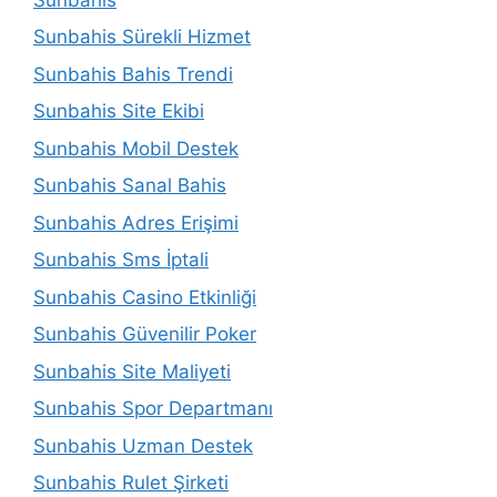
Sunbahis Sürekli Hizmet
Sunbahis Bahis Trendi
Sunbahis Site Ekibi
Sunbahis Mobil Destek
Sunbahis Sanal Bahis
Sunbahis Adres Erişimi
Sunbahis Sms İptali
Sunbahis Casino Etkinliği
Sunbahis Güvenilir Poker
Sunbahis Site Maliyeti
Sunbahis Spor Departmanı
Sunbahis Uzman Destek
Sunbahis Rulet Şirketi