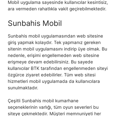
Mobil uygulama sayesinde kullanıcılar kesintisiz,
ara vermeden rahatlıkla vakit geçirebilmektedir.
Sunbahis Mobil
Sunbahis mobil uygulamasından web sitesine
giriş yapmak kolaydır. Tek yapmanız gereken
sitenin mobil uygulamasını indirip üye olmak. Bu
nedenle, erişimi engellemeden web sitesine
erişmeye devam edebilirsiniz. Bu sayede
kullanıcılar BTK tarafından engellenmeden siteyi
özgürce ziyaret edebilirler. Tüm web sitesi
hizmetleri mobil uygulamada da kullanıcılara
sunulmaktadır.
Çeşitli Sunbahis mobil kumarhane
seçeneklerinin varlığı, tüm oyun severleri bu
siteye çekmektedir. Müşteri memnuniyeti her