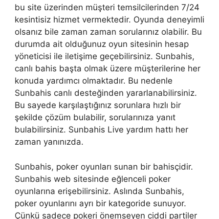
bu site üzerinden müşteri temsilcilerinden 7/24
kesintisiz hizmet vermektedir. Oyunda deneyimli
olsanız bile zaman zaman sorularınız olabilir. Bu
durumda ait olduğunuz oyun sitesinin hesap
yöneticisi ile iletişime geçebilirsiniz. Sunbahis,
canlı bahis başta olmak üzere müşterilerine her
konuda yardımcı olmaktadır. Bu nedenle
Sunbahis canlı desteğinden yararlanabilirsiniz.
Bu sayede karşılaştığınız sorunlara hızlı bir
şekilde çözüm bulabilir, sorularınıza yanıt
bulabilirsiniz. Sunbahis Live yardım hattı her
zaman yanınızda.
Sunbahis, poker oyunları sunan bir bahisçidir.
Sunbahis web sitesinde eğlenceli poker
oyunlarına erişebilirsiniz. Aslında Sunbahis,
poker oyunlarını ayrı bir kategoride sunuyor.
Çünkü sadece pokeri önemseyen ciddi partiler