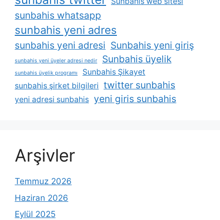
Sunbahis web sitesi
sunbahis whatsapp
sunbahis yeni adres
sunbahis yeni adresi
Sunbahis yeni giriş
Sunbahis üyelik
sunbahis yeni üyeler adresi nedir
Sunbahis Şikayet
sunbahis üyelik programı
twitter sunbahis
sunbahis şirket bilgileri
yeni giris sunbahis
yeni adresi sunbahis
Arşivler
Temmuz 2026
Haziran 2026
Eylül 2025