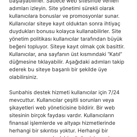
başlayabilirler. Sadece web sitesinde verilen
adımları izleyin. Site yönetimi sürekli olarak
kullanıcılara bonuslar ve promosyonlar sunar.
Kullanıcılar siteye kayıt olduktan sonra ihtiyaç
duydukları bonusu kolayca kullanabilirler. Site
yönetim politikası kullanıcılar tarafından büyük
beğeni topluyor. Siteye kayıt olmak çok basittir.
Kullanıcılar, ana sayfanın üst kısmındaki “Katıl”
düğmesine tıklayabilir. Aşağıdaki adımları takip
ederek bu siteye başarılı bir şekilde üye
olabilirsiniz.
Sunbahis destek hizmeti kullanıcılar için 7/24
mevcuttur. Kullanıcılar çeşitli sorunları veya
şikayetleri web yöneticisine bildirir. Bir web
sitesinin birçok faydası vardır. Kullanıcıların
finansal işlemlerde ve altyapı hizmetlerinde
herhangi bir sıkıntısı yoktur. Herhangi bir