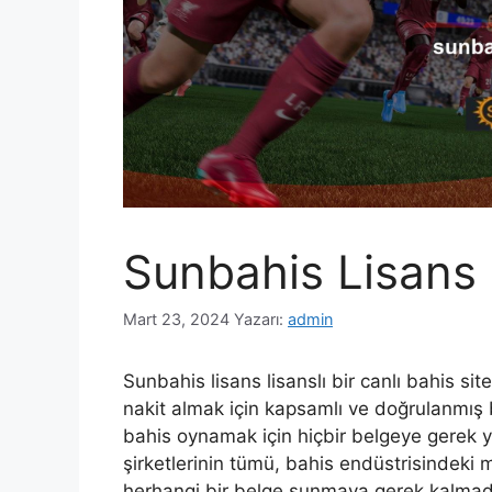
Sunbahis Lisans
Mart 23, 2024
Yazarı:
admin
Sunbahis lisans lisanslı bir canlı bahis s
nakit almak için kapsamlı ve doğrulanmış 
bahis oynamak için hiçbir belgeye gerek y
şirketlerinin tümü, bahis endüstrisindeki m
herhangi bir belge sunmaya gerek kalmada