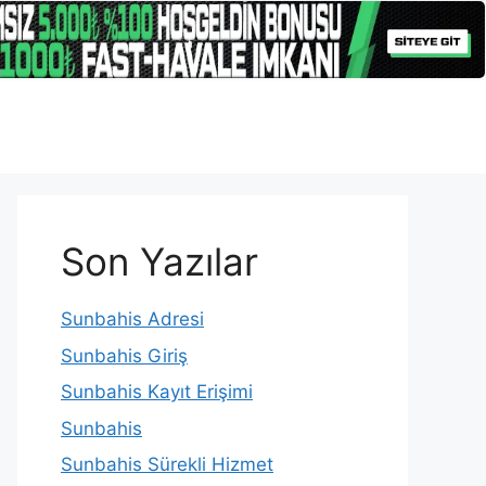
Son Yazılar
Sunbahis Adresi
Sunbahis Giriş
Sunbahis Kayıt Erişimi
Sunbahis
Sunbahis Sürekli Hizmet