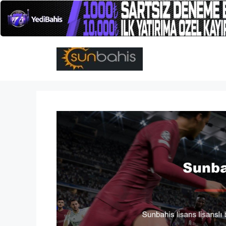
İçeriğe
atla