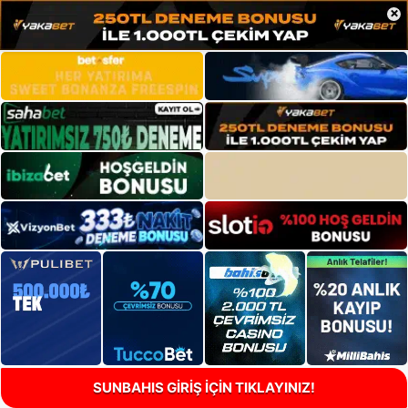
×
SUNBAHIS GİRİŞ İÇİN TIKLAYINIZ!