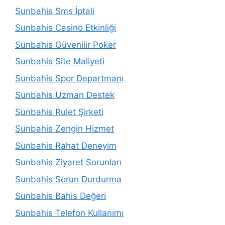
Sunbahis Sms İptali
Sunbahis Casino Etkinliği
Sunbahis Güvenilir Poker
Sunbahis Site Maliyeti
Sunbahis Spor Departmanı
Sunbahis Uzman Destek
Sunbahis Rulet Şirketi
Sunbahis Zengin Hizmet
Sunbahis Rahat Deneyim
Sunbahis Ziyaret Sorunları
Sunbahis Sorun Durdurma
Sunbahis Bahis Değeri
Sunbahis Telefon Kullanımı