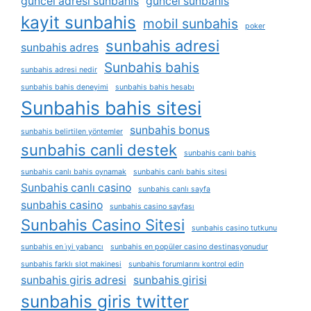
güncel adresi sunbahis
güncel sunbahis
kayit sunbahis
mobil sunbahis
poker
sunbahis adresi
sunbahis adres
Sunbahis bahis
sunbahis adresi nedir
sunbahis bahis deneyimi
sunbahis bahis hesabı
Sunbahis bahis sitesi
sunbahis bonus
sunbahis belirtilen yöntemler
sunbahis canli destek
sunbahis canlı bahis
sunbahis canlı bahis oynamak
sunbahis canlı bahis sitesi
Sunbahis canlı casino
sunbahis canlı sayfa
sunbahis casino
sunbahis casino sayfası
Sunbahis Casino Sitesi
sunbahis casino tutkunu
sunbahis en i̇yi yabancı
sunbahis en popüler casino destinasyonudur
sunbahis farklı slot makinesi
sunbahis forumlarını kontrol edin
sunbahis giris adresi
sunbahis girisi
sunbahis giris twitter