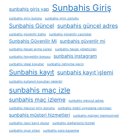
Sunbahis Giriş
sunbahis giris yap
sunbahis giriş butonu
sunbahis giriş zorluğu
Sunbahis Güncel
sunbahis güncel adres
sunbahis güvenilir bahis
sunbahis güvenilir casinolar
Sunbahis Güvenilir Mi
sunbahis güvenlir mi
sunbahis hesap açma süresi
sunbahis hesap yöneticileri
sunbahis instagram
sunbahis hoşgeldin bonusu
sunbahis i̇deal koşullar
sunbahis i̇letişime geçin
Sunbahis kayıt
sunbahis kayıt i̇şlemi
sunbahis kullanım koşulları nelerdir
sunbahis maç izle
sunbahis maç izleme
sunbahis mevcut adres
sunbahis mevcut giriş durumu
sunbahis mobil uygulama çalışması
sunbahis müşteri hizmetleri
sunbahis müşteri memnuniyeti
sunbahis nasıl kayıt olunur
sunbahis olağanüstü hizmet
sunbahis oyun sitesi
sunbahis para kazanma