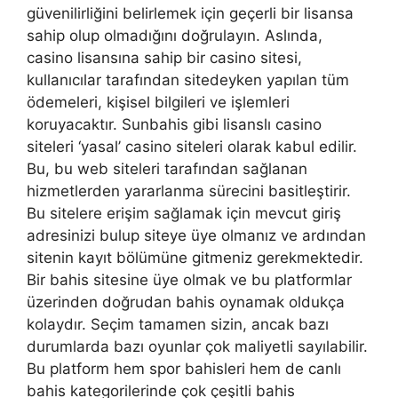
güvenilirliğini belirlemek için geçerli bir lisansa
sahip olup olmadığını doğrulayın. Aslında,
casino lisansına sahip bir casino sitesi,
kullanıcılar tarafından sitedeyken yapılan tüm
ödemeleri, kişisel bilgileri ve işlemleri
koruyacaktır. Sunbahis gibi lisanslı casino
siteleri ‘yasal’ casino siteleri olarak kabul edilir.
Bu, bu web siteleri tarafından sağlanan
hizmetlerden yararlanma sürecini basitleştirir.
Bu sitelere erişim sağlamak için mevcut giriş
adresinizi bulup siteye üye olmanız ve ardından
sitenin kayıt bölümüne gitmeniz gerekmektedir.
Bir bahis sitesine üye olmak ve bu platformlar
üzerinden doğrudan bahis oynamak oldukça
kolaydır. Seçim tamamen sizin, ancak bazı
durumlarda bazı oyunlar çok maliyetli sayılabilir.
Bu platform hem spor bahisleri hem de canlı
bahis kategorilerinde çok çeşitli bahis