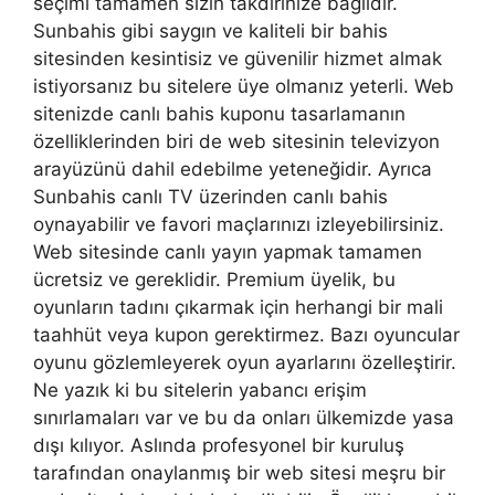
seçimi tamamen sizin takdirinize bağlıdır.
Sunbahis gibi saygın ve kaliteli bir bahis
sitesinden kesintisiz ve güvenilir hizmet almak
istiyorsanız bu sitelere üye olmanız yeterli. Web
sitenizde canlı bahis kuponu tasarlamanın
özelliklerinden biri de web sitesinin televizyon
arayüzünü dahil edebilme yeteneğidir. Ayrıca
Sunbahis canlı TV üzerinden canlı bahis
oynayabilir ve favori maçlarınızı izleyebilirsiniz.
Web sitesinde canlı yayın yapmak tamamen
ücretsiz ve gereklidir. Premium üyelik, bu
oyunların tadını çıkarmak için herhangi bir mali
taahhüt veya kupon gerektirmez. Bazı oyuncular
oyunu gözlemleyerek oyun ayarlarını özelleştirir.
Ne yazık ki bu sitelerin yabancı erişim
sınırlamaları var ve bu da onları ülkemizde yasa
dışı kılıyor. Aslında profesyonel bir kuruluş
tarafından onaylanmış bir web sitesi meşru bir