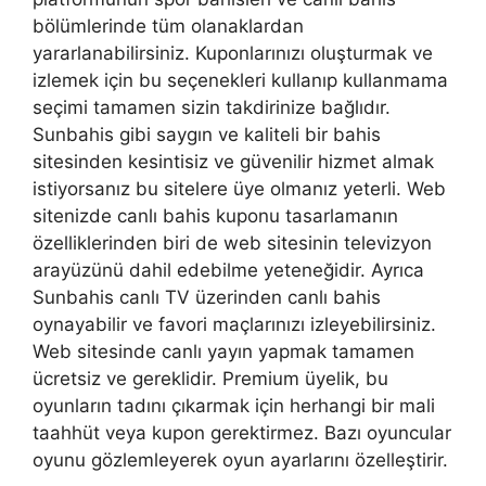
bölümlerinde tüm olanaklardan
yararlanabilirsiniz. Kuponlarınızı oluşturmak ve
izlemek için bu seçenekleri kullanıp kullanmama
seçimi tamamen sizin takdirinize bağlıdır.
Sunbahis gibi saygın ve kaliteli bir bahis
sitesinden kesintisiz ve güvenilir hizmet almak
istiyorsanız bu sitelere üye olmanız yeterli. Web
sitenizde canlı bahis kuponu tasarlamanın
özelliklerinden biri de web sitesinin televizyon
arayüzünü dahil edebilme yeteneğidir. Ayrıca
Sunbahis canlı TV üzerinden canlı bahis
oynayabilir ve favori maçlarınızı izleyebilirsiniz.
Web sitesinde canlı yayın yapmak tamamen
ücretsiz ve gereklidir. Premium üyelik, bu
oyunların tadını çıkarmak için herhangi bir mali
taahhüt veya kupon gerektirmez. Bazı oyuncular
oyunu gözlemleyerek oyun ayarlarını özelleştirir.