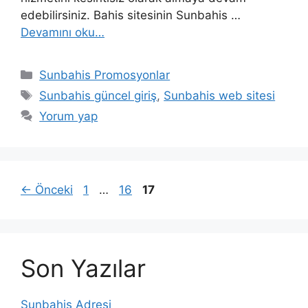
edebilirsiniz. Bahis sitesinin Sunbahis …
Devamını oku…
Kategoriler
Sunbahis Promosyonlar
Etiketler
Sunbahis güncel giriş
,
Sunbahis web sitesi
Yorum yap
Sayfa
Sayfa
Sayfa
←
Önceki
1
…
16
17
Son Yazılar
Sunbahis Adresi