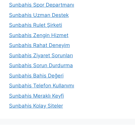
Sunbahis Spor Departmanı
Sunbahis Uzman Destek
Sunbahis Rulet Şirketi
Sunbahis Zengin Hizmet
Sunbahis Rahat Deneyim
Sunbahis Ziyaret Sorunları
Sunbahis Sorun Durdurma
Sunbahis Bahis Değeri
Sunbahis Telefon Kullanımı
Sunbahis Meraklı Keyfi
Sunbahis Kolay Siteler