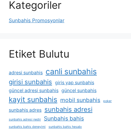
Kategoriler
Sunbahis Promosyonlar
Etiket Bulutu
canli sunbahis
adresi sunbahis
girisi sunbahis
giris yap sunbahis
güncel adresi sunbahis
güncel sunbahis
kayit sunbahis
mobil sunbahis
poker
sunbahis adresi
sunbahis adres
Sunbahis bahis
sunbahis adresi nedir
sunbahis bahis deneyimi
sunbahis bahis hesabı