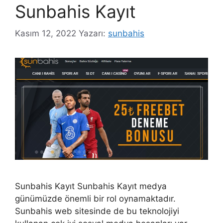
Sunbahis Kayıt
Kasım 12, 2022
Yazarı:
sunbahis
Sunbahis Kayıt Sunbahis Kayıt medya
günümüzde önemli bir rol oynamaktadır.
Sunbahis web sitesinde de bu teknolojiyi